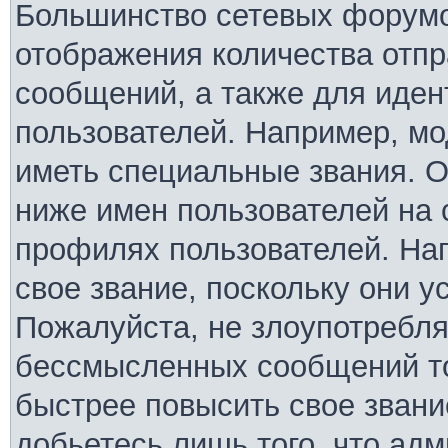
Большинство сетевых форумо
отображения количества отп
сообщений, а также для иде
пользователей. Например, м
иметь специальные звания. 
ниже имен пользователей на 
профилях пользователей. На
свое звание, поскольку они 
Пожалуйста, не злоупотребля
бессмысленных сообщений то
быстрее повысить свое зван
добьетесь лишь того, что ад