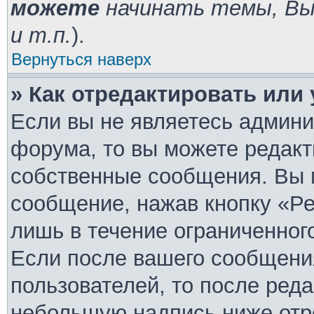
можете
начинать темы, В
и т.п.
).
Вернуться наверх
» Как отредактировать или
Если вы не являетесь админ
форума, то вы можете редакт
собственные сообщения. Вы 
сообщение, нажав кнопку «Ре
лишь в течение ограниченног
Если после вашего сообщени
пользователей, то после ред
небольшую надпись ниже отр