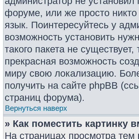
администратор не установил 
форуме, или же просто никто
язык. Поинтересуйтесь у адми
возможность установить нужн
такого пакета не существует,
прекрасная возможность созд
миру свою локализацию. Бо
получить на сайте phpBB (ссы
страниц форума).
Вернуться наверх
» Как поместить картинку 
На страницах просмотра тем 