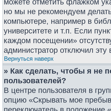
можете отметить флажком ука
но мы не рекомендуем делат
компьютере, например в библ
университете и т.п. Если пун
каждом посещении» отсутствуе
администратор отключил эту 
Вернуться наверх
» Как сделать, чтобы я не 
пользователей?
В центре пользователя в гру
опцию «Скрывать мое пребыв
переключатель в положение «