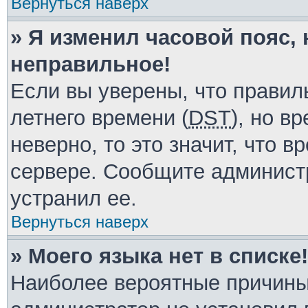
Вернуться наверх
» Я изменил часовой пояс, 
неправильное!
Если вы уверены, что правил
летнего времени (
DST
), но в
неверно, то это значит, что 
сервере. Сообщите администр
устранил ее.
Вернуться наверх
» Моего языка нет в списке!
Наиболее вероятные причины 