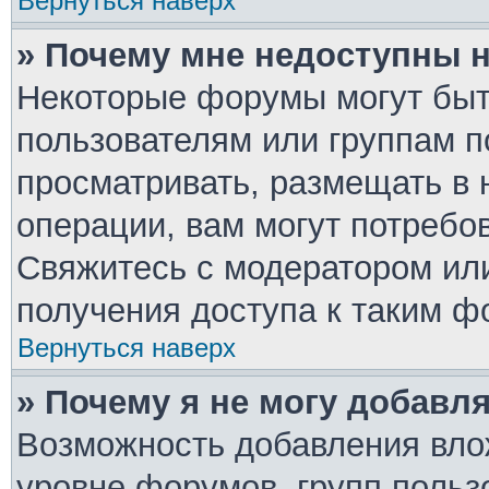
Вернуться наверх
» Почему мне недоступны
Некоторые форумы могут быт
пользователям или группам п
просматривать, размещать в 
операции, вам могут потребо
Свяжитесь с модератором ил
получения доступа к таким ф
Вернуться наверх
» Почему я не могу добавл
Возможность добавления вло
уровне форумов, групп польз