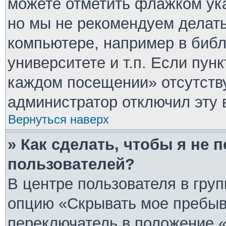
можете отметить флажком ука
но мы не рекомендуем делат
компьютере, например в библ
университете и т.п. Если пун
каждом посещении» отсутствуе
администратор отключил эту 
Вернуться наверх
» Как сделать, чтобы я не 
пользователей?
В центре пользователя в гру
опцию «Скрывать мое пребыв
переключатель в положение «