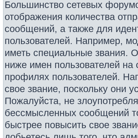
Большинство сетевых форумо
отображения количества отп
сообщений, а также для иде
пользователей. Например, м
иметь специальные звания. 
ниже имен пользователей на 
профилях пользователей. На
свое звание, поскольку они 
Пожалуйста, не злоупотребля
бессмысленных сообщений то
быстрее повысить свое зван
добьетесь лишь того, что ад