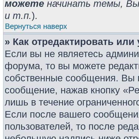
можете
начинать темы, В
и т.п.
).
Вернуться наверх
» Как отредактировать или
Если вы не являетесь админ
форума, то вы можете редакт
собственные сообщения. Вы 
сообщение, нажав кнопку «Ре
лишь в течение ограниченног
Если после вашего сообщени
пользователей, то после ред
небольшую надпись ниже отр