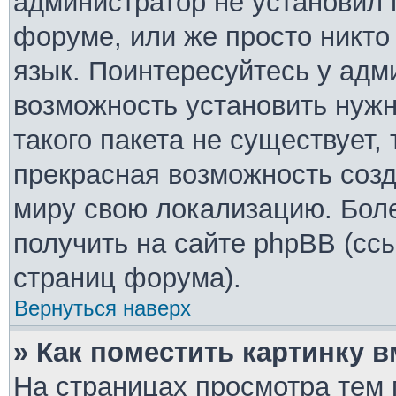
администратор не установил 
форуме, или же просто никто
язык. Поинтересуйтесь у адми
возможность установить нужн
такого пакета не существует,
прекрасная возможность созд
миру свою локализацию. Бо
получить на сайте phpBB (ссы
страниц форума).
Вернуться наверх
» Как поместить картинку 
На страницах просмотра тем 