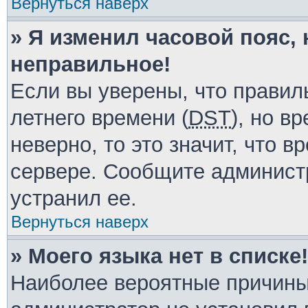
Вернуться наверх
» Я изменил часовой пояс, 
неправильное!
Если вы уверены, что правил
летнего времени (
DST
), но в
неверно, то это значит, что 
сервере. Сообщите администр
устранил ее.
Вернуться наверх
» Моего языка нет в списке!
Наиболее вероятные причины 