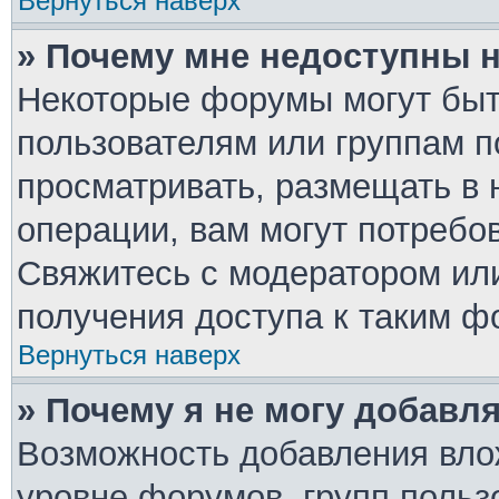
Вернуться наверх
» Почему мне недоступны
Некоторые форумы могут быт
пользователям или группам п
просматривать, размещать в 
операции, вам могут потребо
Свяжитесь с модератором ил
получения доступа к таким ф
Вернуться наверх
» Почему я не могу добавл
Возможность добавления вло
уровне форумов, групп польз