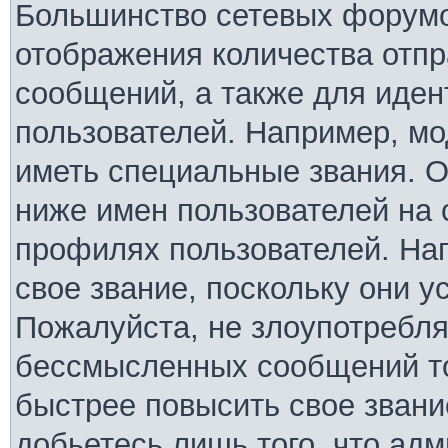
Большинство сетевых форумо
отображения количества отп
сообщений, а также для иде
пользователей. Например, м
иметь специальные звания. 
ниже имен пользователей на 
профилях пользователей. На
свое звание, поскольку они 
Пожалуйста, не злоупотребля
бессмысленных сообщений то
быстрее повысить свое зван
добьетесь лишь того, что ад