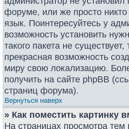
администратор не установил 
форуме, или же просто никто
язык. Поинтересуйтесь у адми
возможность установить нужн
такого пакета не существует,
прекрасная возможность созд
миру свою локализацию. Бо
получить на сайте phpBB (ссы
страниц форума).
Вернуться наверх
» Как поместить картинку 
На страницах просмотра тем 