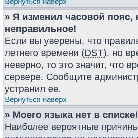
Вернуться наверх
» Я изменил часовой пояс, 
неправильное!
Если вы уверены, что правил
летнего времени (
DST
), но в
неверно, то это значит, что 
сервере. Сообщите администр
устранил ее.
Вернуться наверх
» Моего языка нет в списке!
Наиболее вероятные причины 