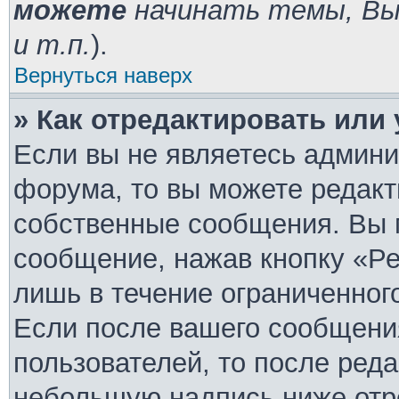
можете
начинать темы, В
и т.п.
).
Вернуться наверх
» Как отредактировать или
Если вы не являетесь админ
форума, то вы можете редакт
собственные сообщения. Вы 
сообщение, нажав кнопку «Ре
лишь в течение ограниченног
Если после вашего сообщени
пользователей, то после ред
небольшую надпись ниже отр