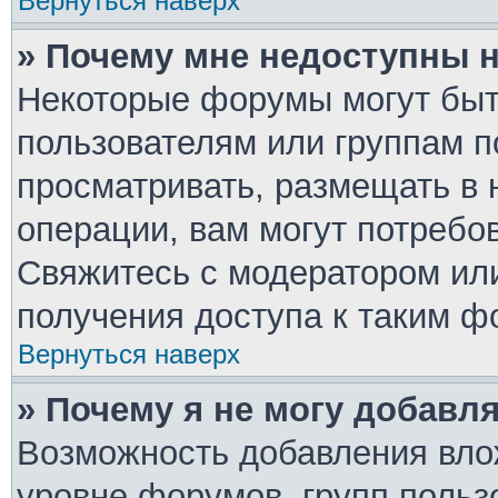
Вернуться наверх
» Почему мне недоступны
Некоторые форумы могут быт
пользователям или группам п
просматривать, размещать в 
операции, вам могут потребо
Свяжитесь с модератором ил
получения доступа к таким ф
Вернуться наверх
» Почему я не могу добавл
Возможность добавления вло
уровне форумов, групп польз