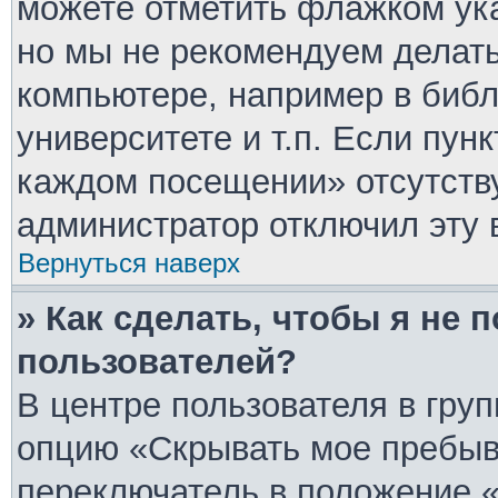
можете отметить флажком ука
но мы не рекомендуем делат
компьютере, например в библ
университете и т.п. Если пун
каждом посещении» отсутствуе
администратор отключил эту 
Вернуться наверх
» Как сделать, чтобы я не 
пользователей?
В центре пользователя в гру
опцию «Скрывать мое пребыв
переключатель в положение «