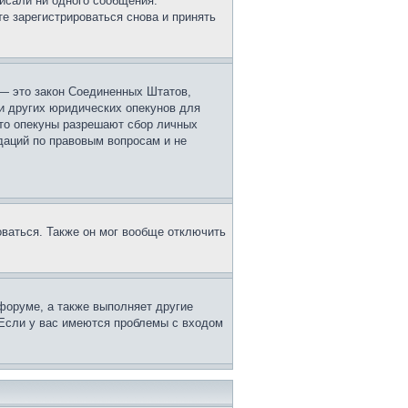
исали ни одного сообщения.
е зарегистрироваться снова и принять
г. — это закон Соединенных Штатов,
и других юридических опекунов для
что опекуны разрешают сбор личных
даций по правовым вопросам и не
оваться. Также он мог вообще отключить
форуме, а также выполняет другие
 Если у вас имеются проблемы с входом