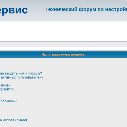
Технический форум по настрой
Часто задаваемые вопросы
во вводить имя и пароль?
ке активных пользователей?
 войти!
у войти!
 cookies»?
но неправильное!