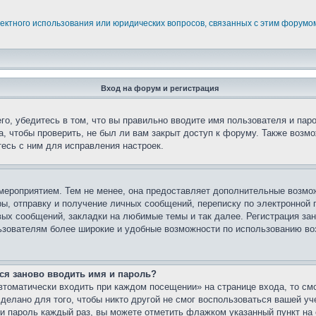
ректного использования или юридических вопросов, связанных с этим форумо
Вход на форум и регистрация
го, убедитесь в том, что вы правильно вводите имя пользователя и пар
, чтобы проверить, не был ли вам закрыт доступ к форуму. Также возм
есь с ним для исправления настроек.
мероприятием. Тем не менее, она предоставляет дополнительные возмо
ы, отправку и получение личных сообщений, переписку по электронной п
ых сообщений, закладки на любимые темы и так далее. Регистрация зан
ьзователям более широкие и удобные возможности по использованию в
ся заново вводить имя и пароль?
томатически входить при каждом посещении» на странице входа, то см
елано для того, чтобы никто другой не смог воспользоваться вашей уч
и пароль каждый раз, вы можете отметить флажком указанный пункт на 