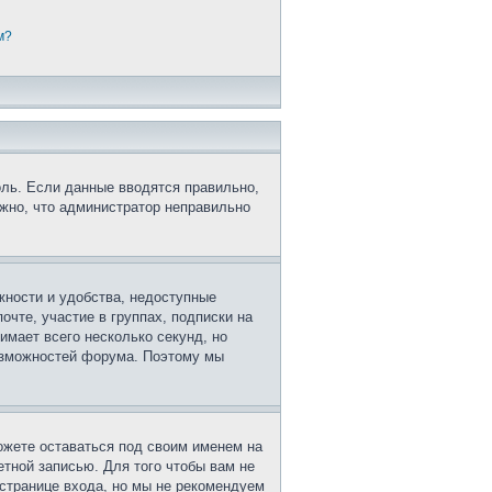
м?
оль. Если данные вводятся правильно,
ожно, что администратор неправильно
жности и удобства, недоступные
очте, участие в группах, подписки на
имает всего несколько секунд, но
озможностей форума. Поэтому мы
ожете оставаться под своим именем на
етной записью. Для того чтобы вам не
странице входа, но мы не рекомендуем