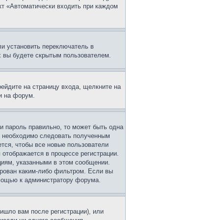
нкт «Автоматически входить при каждом
ли установить переключатель в
х вы будете скрытым пользователем.
рейдите на страницу входа, щелкните на
и на форум.
 и пароль правильно, то может быть одна
ам необходимо следовать полученным
ется, чтобы все новые пользователи
 отображается в процессе регистрации.
циям, указанными в этом сообщении.
ирован каким-либо фильтром. Если вы
омощью к администратору форума.
ишло вам после регистрации), или