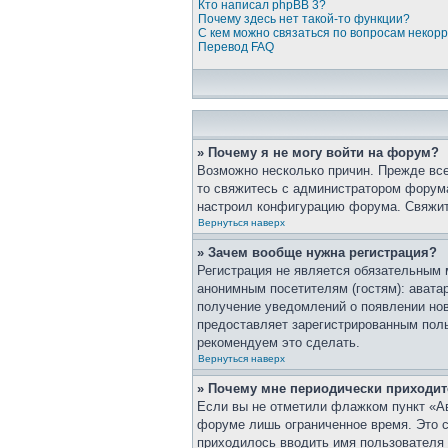
Кто написал phpBB 3?
Почему здесь нет такой-то функции?
С кем можно связаться по вопросам некор
Перевод FAQ
» Почему я не могу войти на форум?
Возможно несколько причин. Прежде все
то свяжитесь с администратором форума
настроил конфигурацию форума. Свяжит
Вернуться наверх
» Зачем вообще нужна регистрация?
Регистрация не является обязательным 
анонимным посетителям (гостям): аватар
получение уведомлений о появлении нов
предоставляет зарегистрированным пол
рекомендуем это сделать.
Вернуться наверх
» Почему мне периодически приходит
Если вы не отметили флажком пункт «Ав
форуме лишь ограниченное время. Это сд
приходилось вводить имя пользователя 