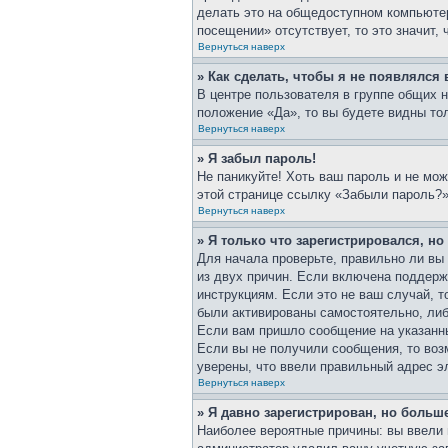
делать это на общедоступном компьютер
посещении» отсутствует, то это значит,
Вернуться наверх
» Как сделать, чтобы я не появлялся
В центре пользователя в группе общих 
положение «Да», то вы будете видны то
Вернуться наверх
» Я забыл пароль!
Не паникуйте! Хоть ваш пароль и не мож
этой странице ссылку «Забыли пароль?»
Вернуться наверх
» Я только что зарегистрировался, но
Для начала проверьте, правильно ли вы 
из двух причин. Если включена поддерж
инструкциям. Если это не ваш случай, т
были активированы самостоятельно, либо
Если вам пришло сообщение на указанны
Если вы не получили сообщения, то воз
уверены, что ввели правильный адрес э
Вернуться наверх
» Я давно зарегистрирован, но больше
Наиболее вероятные причины: вы ввели 