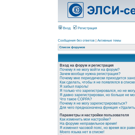
Вход
Регистрация
Сообщения без ответов
|
Активные темы
Список форумов
Вход на форум и регистрация
Почему я не могу войти на форум?
Зачем вообще нужна регистрация?
Почему мне периодически приходится зано
Как сделать, чтобы я не появлялся в спис
Я забыл пароль!
Я только что зарегистрировался, но не могу
Я давно зарегистрирован, но больше не мог
Что такое COPPA?
Почему я не могу зарегистрироваться?
Для чего предназначена функция «Удалить
Параметры и настройки пользователя
Как изменить мои настройки?
На форуме неправильное время!
Я изменил часовой пояс, но время все рав
Моего языка нет в списке!