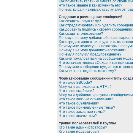
Как поместить картинку вместе со своим и
Что такое звание и как изменить его?
Почему, когда я нажимаю ссылку для отпр
Создание и размещение сообщений
Как создать новую тему?
Как отредактировать или удалить сообщен
Как добавить подпись к своему сообщению
Как создать голосование?
Почему я не могу добавить больше вариан
Как отредактировать или удалить голосова
Почему мне недоступны некоторые форум
Почему я не могу добавлять вложения?
Почему я получил предупреждение?
Как мне пожаловаться на сообщения моде
Что означает кнопка «Сохранить» при со
Почему мое сообщение нуждается в прове
Как мне вновь поднять мою тему?
Форматирование сообщений и типы созд
Что такое BBCode?
Могу ли я использовать HTML?
Что такое смайлики?
Могу ли я добавлять рисунки к сообщениям
Что такое важные объявления?
Что такое объявления?
Что такое прикрепленные темы?
Что такое закрытые темы?
Что такое значки тем?
Уровни пользователей и группы
Кто такие администраторы?
Кто такие модераторы?