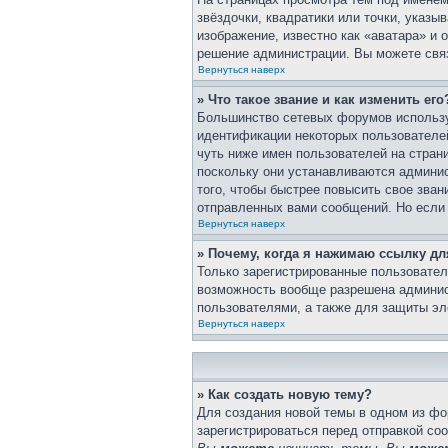
звёздочки, квадратики или точки, указы
изображение, известно как «аватара» и 
решение администрации. Вы можете связ
Вернуться наверх
» Что такое звание и как изменить его
Большинство сетевых форумов использу
идентификации некоторых пользователе
чуть ниже имен пользователей на стран
поскольку они устанавливаются админи
того, чтобы быстрее повысить свое зва
отправленных вами сообщений. Но если 
Вернуться наверх
» Почему, когда я нажимаю ссылку д
Только зарегистрированные пользовател
возможность вообще разрешена админис
пользователями, а также для защиты эл
Вернуться наверх
» Как создать новую тему?
Для создания новой темы в одном из ф
зарегистрироваться перед отправкой со