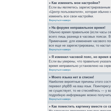
» Как изменить мои настройки?
Если вы являетесь зарегистрированным 
«Центр пользователя», которая обычно 
изменить все свои настройки.
Вернуться наверх
» На форуме неправильное время!
Обычно время правильное (если часы се
всего лишь разница в часовых поясах. В
Примечание: для изменения часового по
все еще не зарегистрированы, то наста
Вернуться наверх
» Я изменил часовой пояс, но время 
Если вы уверены, что правильно указали
время неправильно установлено на серв
Вернуться наверх
» Моего языка нет в списке!
Наиболее вероятные причины этого сост
перевел phpBB на ваш язык. Поинтересуй
не существует, то не стесняйтесь — у 
подробную информацию можно получить н
Вернуться наверх
» Как поместить картинку вместе со 
На страницах просмотра тем под именем