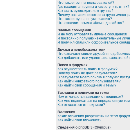
Что такое группы пользователей?
Где находятся группы и как вступить в них?
Как стать руководителем группы?
Почему названия некоторых групп имеют 
Что такое группа по умолчанию?
Что означает ссылка «Команда сайта»?
Личные сообщения
Я не могу отправлять личные сообщения!
Я постоянно получаю нежелательные лич
Я получил спам или оскорбительное сообщ
Друзья и недоброжелатели
Что означают списки друзей и недоброже
Как добавлять или удалять пользователей
Поиск в форумах
Как осуществлять поиск в форумах?
Почему поиск не дает результатов?
В результате моего поиска я получил пусту
Как найти конкретного пользователя?
Как найти свои сообщения и темы?
Закладки и подписки на темы
Чем отличаются закладки от подписок?
Как мне подписаться на определенную те
Как отказаться от подписки?
Вложения
Какие вложения разрешены на этом фору
Как найти свои вложения?
Сведения о phpBB 3 (Olympus)