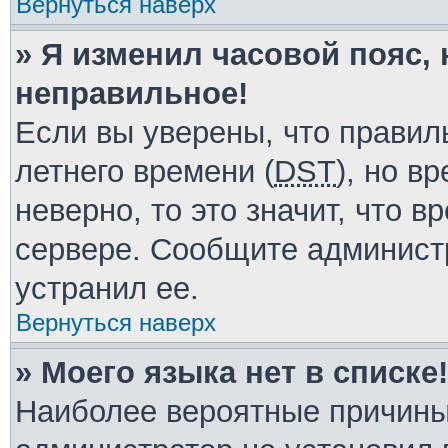
Вернуться наверх
» Я изменил часовой пояс, 
неправильное!
Если вы уверены, что правил
летнего времени (
DST
), но в
неверно, то это значит, что 
сервере. Сообщите администр
устранил ее.
Вернуться наверх
» Моего языка нет в списке!
Наиболее вероятные причины 