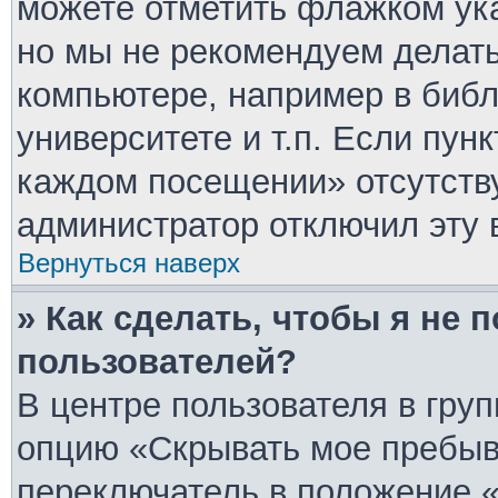
можете отметить флажком ука
но мы не рекомендуем делат
компьютере, например в библ
университете и т.п. Если пун
каждом посещении» отсутствуе
администратор отключил эту 
Вернуться наверх
» Как сделать, чтобы я не 
пользователей?
В центре пользователя в гру
опцию «Скрывать мое пребыв
переключатель в положение «