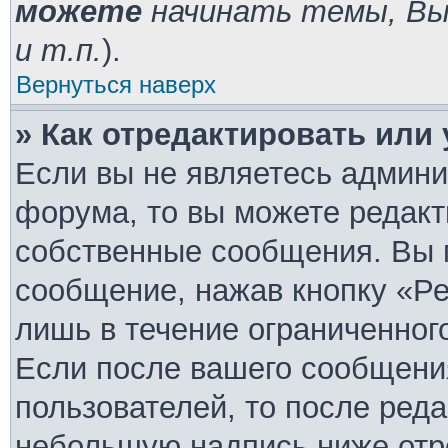
можете
начинать темы, В
и т.п.
).
Вернуться наверх
» Как отредактировать или
Если вы не являетесь админ
форума, то вы можете редакт
собственные сообщения. Вы 
сообщение, нажав кнопку «Ре
лишь в течение ограниченног
Если после вашего сообщени
пользователей, то после ред
небольшую надпись ниже отр