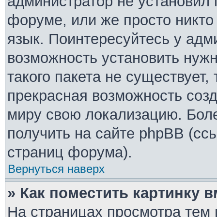
администратор не установил 
форуме, или же просто никто
язык. Поинтересуйтесь у адми
возможность установить нужн
такого пакета не существует,
прекрасная возможность созд
миру свою локализацию. Бо
получить на сайте phpBB (ссы
страниц форума).
Вернуться наверх
» Как поместить картинку 
На страницах просмотра тем 