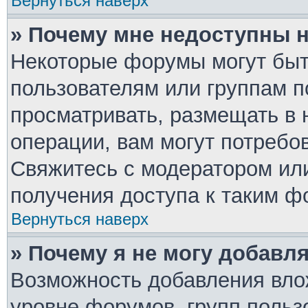
Вернуться наверх
» Почему мне недоступны
Некоторые форумы могут быт
пользователям или группам п
просматривать, размещать в 
операции, вам могут потребо
Свяжитесь с модератором ил
получения доступа к таким ф
Вернуться наверх
» Почему я не могу добавл
Возможность добавления вло
уровне форумов, групп польз