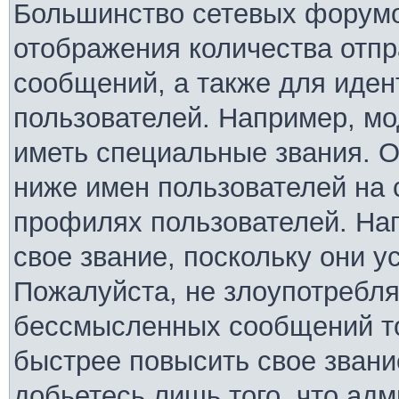
Большинство сетевых форумо
отображения количества отп
сообщений, а также для иде
пользователей. Например, м
иметь специальные звания. 
ниже имен пользователей на 
профилях пользователей. На
свое звание, поскольку они 
Пожалуйста, не злоупотребля
бессмысленных сообщений то
быстрее повысить свое зван
добьетесь лишь того, что ад