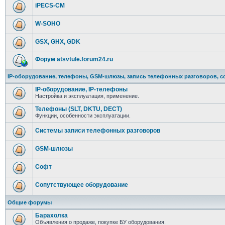
iPECS-CM
W-SOHO
GSX, GHX, GDK
Форум atsvtule.forum24.ru
IP-оборудование, телефоны, GSM-шлюзы, запись телефонных разговоров, с
IP-оборудование, IP-телефоны
Настройка и эксплуатация, применение.
Телефоны (SLT, DKTU, DECT)
Функции, особенности эксплуатации.
Системы записи телефонных разговоров
GSM-шлюзы
Софт
Сопутствующее оборудование
Общие форумы
Барахолка
Объявления о продаже, покупке БУ оборудования.