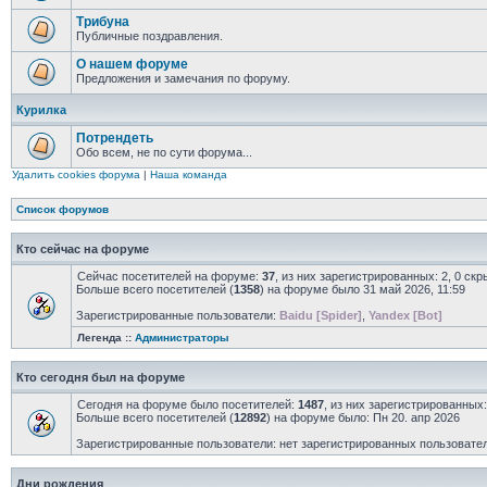
Трибуна
Публичные поздравления.
О нашем форуме
Предложения и замечания по форуму.
Курилка
Потрендеть
Обо всем, не по сути форума...
Удалить cookies форума
|
Наша команда
Список форумов
Кто сейчас на форуме
Сейчас посетителей на форуме:
37
, из них зарегистрированных: 2, 0 ск
Больше всего посетителей (
1358
) на форуме было 31 май 2026, 11:59
Зарегистрированные пользователи:
Baidu [Spider]
,
Yandex [Bot]
Легенда ::
Администраторы
Кто сегодня был на форуме
Сегодня на форуме было посетителей:
1487
, из них зарегистрированных:
Больше всего посетителей (
12892
) на форуме было: Пн 20. апр 2026
Зарегистрированные пользователи: нет зарегистрированных пользовате
Дни рождения