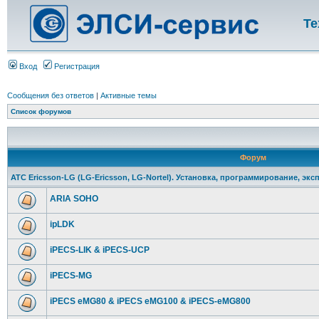
Те
Вход
Регистрация
Сообщения без ответов
|
Активные темы
Список форумов
Форум
АТС Ericsson-LG (LG-Ericsson, LG-Nortel). Установка, программирование, экс
ARIA SOHO
ipLDK
iPECS-LIK & iPECS-UCP
iPECS-MG
iPECS eMG80 & iPECS eMG100 & iPECS-eMG800