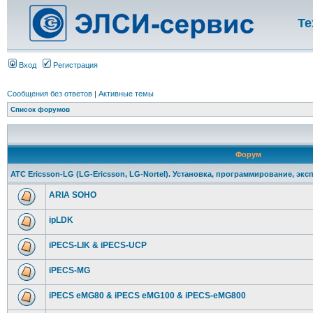
Те
Вход
Регистрация
Сообщения без ответов
|
Активные темы
Список форумов
Форум
АТС Ericsson-LG (LG-Ericsson, LG-Nortel). Установка, программирование, экс
ARIA SOHO
ipLDK
iPECS-LIK & iPECS-UCP
iPECS-MG
iPECS eMG80 & iPECS eMG100 & iPECS-eMG800