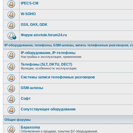
iPECS-CM
W-SOHO
GSX, GHX, GDK
Форум atsvtule.forum24.ru
IP-оборудование, телефоны, GSM-шлюзы, запись телефонных разговоров, с
IP-оборудование, IP-телефоны
Настройка и эксплуатация, применение.
Телефоны (SLT, DKTU, DECT)
Функции, особенности эксплуатации.
Системы записи телефонных разговоров
GSM-шлюзы
Софт
Сопутствующее оборудование
Общие форумы
Барахолка
Объявления о продаже, покупке БУ оборудования.