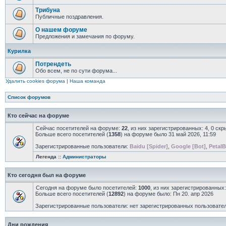
Трибуна
Публичные поздравления.
О нашем форуме
Предложения и замечания по форуму.
Курилка
Потрендеть
Обо всем, не по сути форума...
Удалить cookies форума
|
Наша команда
Список форумов
Кто сейчас на форуме
Сейчас посетителей на форуме:
22
, из них зарегистрированных: 4, 0 ск
Больше всего посетителей (
1358
) на форуме было 31 май 2026, 11:59
Зарегистрированные пользователи:
Baidu [Spider]
,
Google [Bot]
,
PetalB
Легенда ::
Администраторы
Кто сегодня был на форуме
Сегодня на форуме было посетителей:
1000
, из них зарегистрированных:
Больше всего посетителей (
12892
) на форуме было: Пн 20. апр 2026
Зарегистрированные пользователи: нет зарегистрированных пользовате
Дни рождения