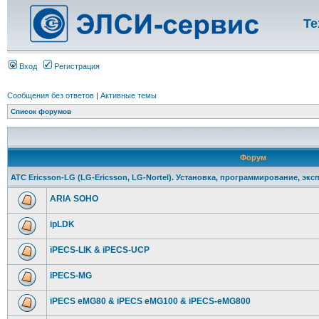
Те
Вход
Регистрация
Сообщения без ответов
|
Активные темы
Список форумов
Форум
АТС Ericsson-LG (LG-Ericsson, LG-Nortel). Установка, программирование, экс
ARIA SOHO
ipLDK
iPECS-LIK & iPECS-UCP
iPECS-MG
iPECS eMG80 & iPECS eMG100 & iPECS-eMG800