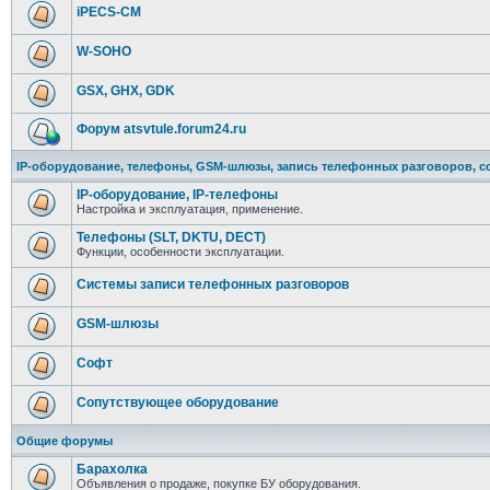
iPECS-CM
W-SOHO
GSX, GHX, GDK
Форум atsvtule.forum24.ru
IP-оборудование, телефоны, GSM-шлюзы, запись телефонных разговоров, с
IP-оборудование, IP-телефоны
Настройка и эксплуатация, применение.
Телефоны (SLT, DKTU, DECT)
Функции, особенности эксплуатации.
Системы записи телефонных разговоров
GSM-шлюзы
Софт
Сопутствующее оборудование
Общие форумы
Барахолка
Объявления о продаже, покупке БУ оборудования.