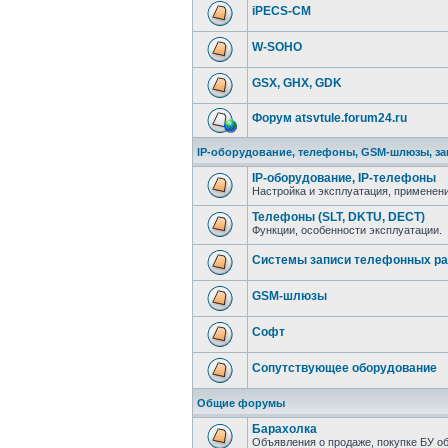
iPECS-CM
W-SOHO
GSX, GHX, GDK
Форум atsvtule.forum24.ru
IP-оборудование, телефоны, GSM-шлюзы, за
IP-оборудование, IP-телефоны
Настройка и эксплуатация, применени
Телефоны (SLT, DKTU, DECT)
Функции, особенности эксплуатации.
Системы записи телефонных ра
GSM-шлюзы
Софт
Сопутствующее оборудование
Общие форумы
Барахолка
Объявления о продаже, покупке БУ о