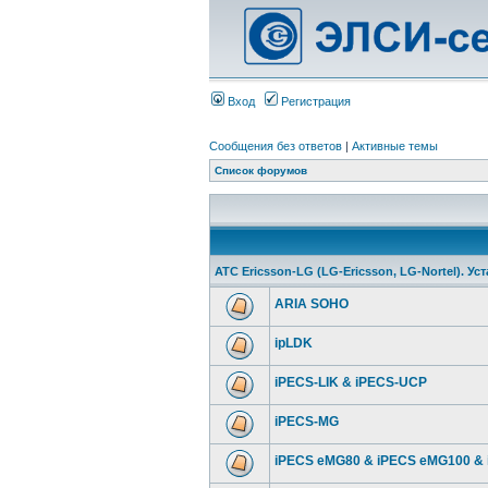
Вход
Регистрация
Сообщения без ответов
|
Активные темы
Список форумов
АТС Ericsson-LG (LG-Ericsson, LG-Nortel). У
ARIA SOHO
ipLDK
iPECS-LIK & iPECS-UCP
iPECS-MG
iPECS eMG80 & iPECS eMG100 &