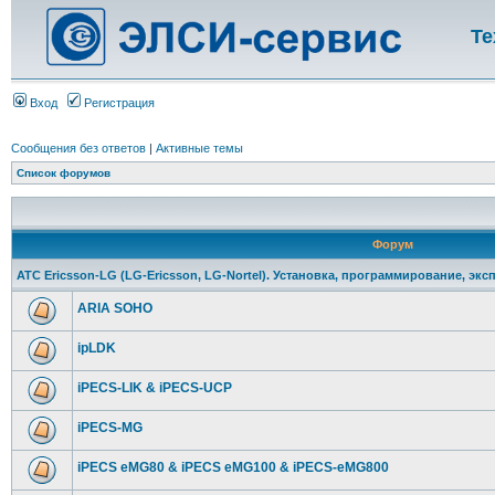
Те
Вход
Регистрация
Сообщения без ответов
|
Активные темы
Список форумов
Форум
АТС Ericsson-LG (LG-Ericsson, LG-Nortel). Установка, программирование, экс
ARIA SOHO
ipLDK
iPECS-LIK & iPECS-UCP
iPECS-MG
iPECS eMG80 & iPECS eMG100 & iPECS-eMG800