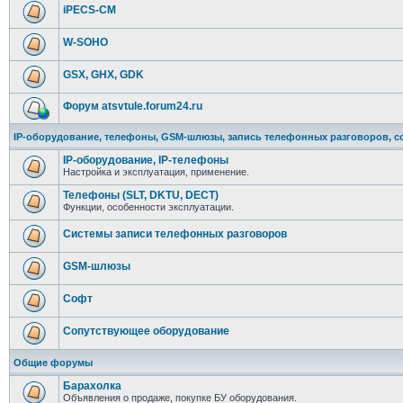
iPECS-CM
W-SOHO
GSX, GHX, GDK
Форум atsvtule.forum24.ru
IP-оборудование, телефоны, GSM-шлюзы, запись телефонных разговоров, с
IP-оборудование, IP-телефоны
Настройка и эксплуатация, применение.
Телефоны (SLT, DKTU, DECT)
Функции, особенности эксплуатации.
Системы записи телефонных разговоров
GSM-шлюзы
Софт
Сопутствующее оборудование
Общие форумы
Барахолка
Объявления о продаже, покупке БУ оборудования.