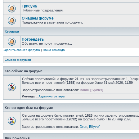
Трибуна
Публичные поздравления.
О нашем форуме
Предложения и замечания по форуму.
Курилка
Потрендеть
Обо всем, не по сути форума...
Удалить cookies форума
|
Наша команда
Список форумов
Кто сейчас на форуме
Сейчас посетителей на форуме:
21
, из них зарегистрированных: 1, 0 ск
Больше всего посетителей (
1358
) на форуме было 31 май 2026, 11:59
Зарегистрированные пользователи:
Baidu [Spider]
Легенда ::
Администраторы
Кто сегодня был на форуме
Сегодня на форуме было посетителей:
1626
, из них зарегистрированных:
Больше всего посетителей (
12892
) на форуме было: Пн 20. апр 2026
Зарегистрированные пользователи:
Dron
,
Billyvof
Дни рождения