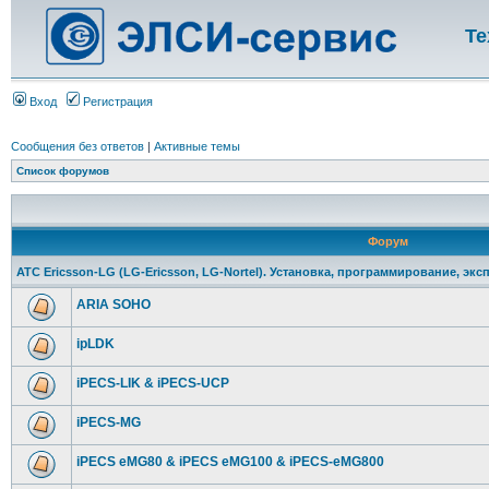
Те
Вход
Регистрация
Сообщения без ответов
|
Активные темы
Список форумов
Форум
АТС Ericsson-LG (LG-Ericsson, LG-Nortel). Установка, программирование, экс
ARIA SOHO
ipLDK
iPECS-LIK & iPECS-UCP
iPECS-MG
iPECS eMG80 & iPECS eMG100 & iPECS-eMG800