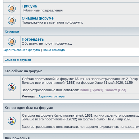
Трибуна
Публичные поздравления.
О нашем форуме
Предложения и замечания по форуму.
Курилка
Потрендеть
Обо всем, не по сути форума...
Удалить cookies форума
|
Наша команда
Список форумов
Кто сейчас на форуме
Сейчас посетителей на форуме:
65
, из них зарегистрированных: 2, 0 ск
Больше всего посетителей (
1358
) на форуме было 31 май 2026, 11:59
Зарегистрированные пользователи:
Baidu [Spider]
,
Yandex [Bot]
Легенда ::
Администраторы
Кто сегодня был на форуме
Сегодня на форуме было посетителей:
1531
, из них зарегистрированных:
Больше всего посетителей (
12892
) на форуме было: Пн 20. апр 2026
Зарегистрированные пользователи: нет зарегистрированных пользовате
Дни рождения