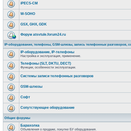
iPECS-CM
W-SOHO
GSX, GHX, GDK
Форум atsvtule.forum24.ru
IP-оборудование, телефоны, GSM-шлюзы, запись телефонных разговоров, с
IP-оборудование, IP-телефоны
Настройка и эксплуатация, применение.
Телефоны (SLT, DKTU, DECT)
Функции, особенности эксплуатации.
Системы записи телефонных разговоров
GSM-шлюзы
Софт
Сопутствующее оборудование
Общие форумы
Барахолка
Объявления о продаже, покупке БУ оборудования.