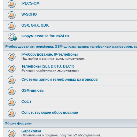
iPECS-CM
W-SOHO
GSX, GHX, GDK
Форум atsvtule.forum24.ru
IP-оборудование, телефоны, GSM-шлюзы, запись телефонных разговоров, с
IP-оборудование, IP-телефоны
Настройка и эксплуатация, применение.
Телефоны (SLT, DKTU, DECT)
Функции, особенности эксплуатации.
Системы записи телефонных разговоров
GSM-шлюзы
Софт
Сопутствующее оборудование
Общие форумы
Барахолка
Объявления о продаже, покупке БУ оборудования.