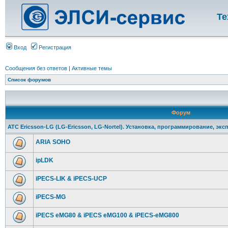
Те
Вход
Регистрация
Сообщения без ответов
|
Активные темы
Список форумов
Форум
АТС Ericsson-LG (LG-Ericsson, LG-Nortel). Установка, программирование, экс
ARIA SOHO
ipLDK
iPECS-LIK & iPECS-UCP
iPECS-MG
iPECS eMG80 & iPECS eMG100 & iPECS-eMG800