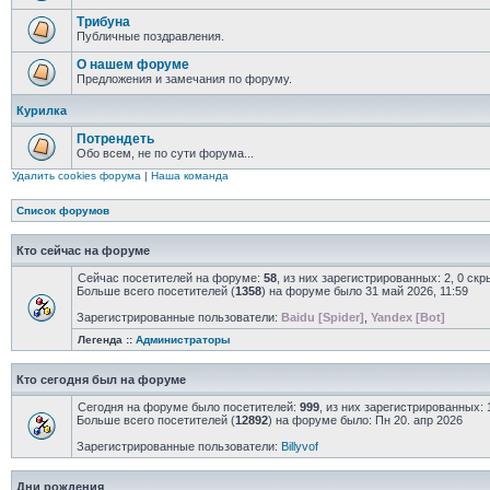
Трибуна
Публичные поздравления.
О нашем форуме
Предложения и замечания по форуму.
Курилка
Потрендеть
Обо всем, не по сути форума...
Удалить cookies форума
|
Наша команда
Список форумов
Кто сейчас на форуме
Сейчас посетителей на форуме:
58
, из них зарегистрированных: 2, 0 ск
Больше всего посетителей (
1358
) на форуме было 31 май 2026, 11:59
Зарегистрированные пользователи:
Baidu [Spider]
,
Yandex [Bot]
Легенда ::
Администраторы
Кто сегодня был на форуме
Сегодня на форуме было посетителей:
999
, из них зарегистрированных: 
Больше всего посетителей (
12892
) на форуме было: Пн 20. апр 2026
Зарегистрированные пользователи:
Billyvof
Дни рождения