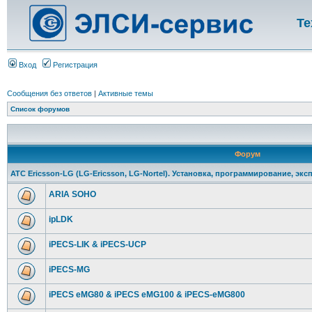
Те
Вход
Регистрация
Сообщения без ответов
|
Активные темы
Список форумов
Форум
АТС Ericsson-LG (LG-Ericsson, LG-Nortel). Установка, программирование, экс
ARIA SOHO
ipLDK
iPECS-LIK & iPECS-UCP
iPECS-MG
iPECS eMG80 & iPECS eMG100 & iPECS-eMG800