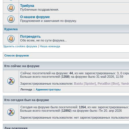
Трибуна
Публичные поздравления.
О нашем форуме
Предложения и замечания по форуму.
Курилка
Потрендеть
Обо всем, не по сути форума...
Удалить cookies форума
|
Наша команда
Список форумов
Кто сейчас на форуме
Сейчас посетителей на форуме:
44
, из них зарегистрированных: 3, 0 ск
Больше всего посетителей (
1358
) на форуме было 31 май 2026, 11:59
Зарегистрированные пользователи:
Baidu [Spider]
,
PetalBot [Bot]
,
Yand
Легенда ::
Администраторы
Кто сегодня был на форуме
Сегодня на форуме было посетителей:
1354
, из них зарегистрированных:
Больше всего посетителей (
12892
) на форуме было: Пн 20. апр 2026
Зарегистрированные пользователи: нет зарегистрированных пользовате
Дни рождения