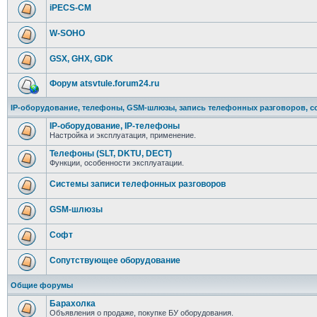
iPECS-CM
W-SOHO
GSX, GHX, GDK
Форум atsvtule.forum24.ru
IP-оборудование, телефоны, GSM-шлюзы, запись телефонных разговоров, с
IP-оборудование, IP-телефоны
Настройка и эксплуатация, применение.
Телефоны (SLT, DKTU, DECT)
Функции, особенности эксплуатации.
Системы записи телефонных разговоров
GSM-шлюзы
Софт
Сопутствующее оборудование
Общие форумы
Барахолка
Объявления о продаже, покупке БУ оборудования.