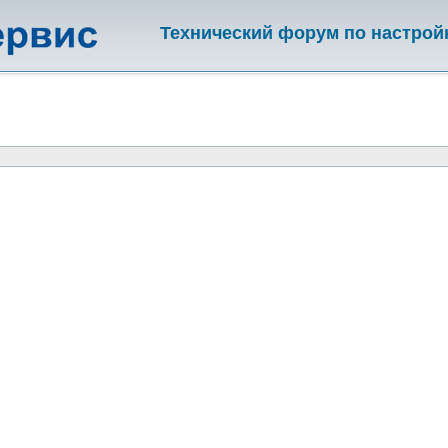
Технический форум по настрой