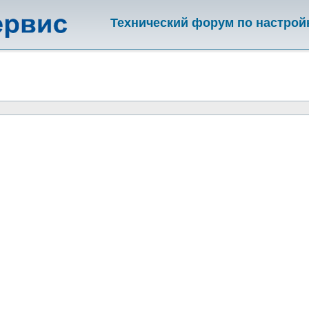
Технический форум по настрой