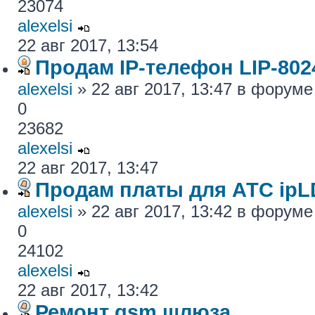
23074
alexelsi
22 авг 2017, 13:54
Продам IP-телефон LIP-80
alexelsi
» 22 авг 2017, 13:47 в форум
0
23682
alexelsi
22 авг 2017, 13:47
Продам платы для АТС ipL
alexelsi
» 22 авг 2017, 13:42 в форум
0
24102
alexelsi
22 авг 2017, 13:42
Ремонт gsm шлюза