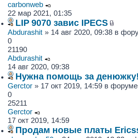
carbonweb
22 мар 2021, 01:35
LIP 9070 завис IPECS
Abdurashit
» 14 авг 2020, 09:38 в фо
0
21190
Abdurashit
14 авг 2020, 09:38
Нужна помощь за денюжку!
Gerctor
» 17 окт 2019, 14:59 в форум
0
25211
Gerctor
17 окт 2019, 14:59
Продам новые платы Erics