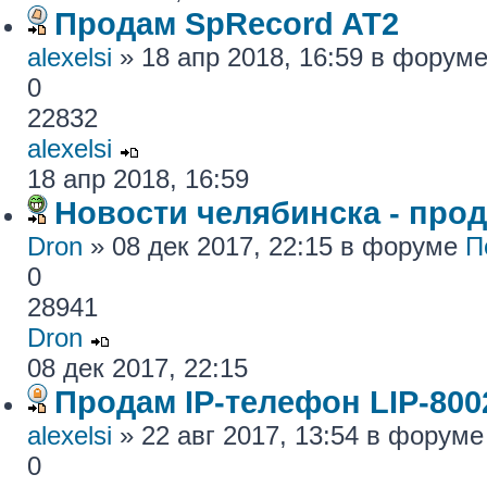
Продам SpRecord AT2
alexelsi
» 18 апр 2018, 16:59 в форум
0
22832
alexelsi
18 апр 2018, 16:59
Новости челябинска - про
Dron
» 08 дек 2017, 22:15 в форуме
П
0
28941
Dron
08 дек 2017, 22:15
Продам IP-телефон LIP-800
alexelsi
» 22 авг 2017, 13:54 в форум
0