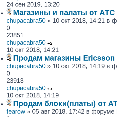
24 сен 2019, 13:20
Магазины и палаты от АТС
chupacabra50
» 10 окт 2018, 14:21 в
0
23851
chupacabra50
10 окт 2018, 14:21
Продам магазины Ericsson
chupacabra50
» 10 окт 2018, 14:19 в
0
23913
chupacabra50
10 окт 2018, 14:19
Продам блоки(платы) от АТ
fearow
» 05 авг 2018, 17:42 в форуме