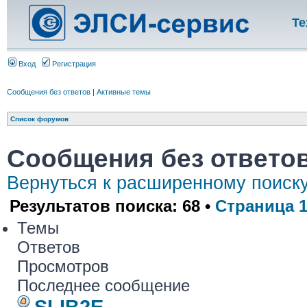
Те
Вход
Регистрация
Сообщения без ответов
|
Активные темы
Список форумов
Сообщения без ответо
Вернуться к расширенному поиск
Результатов поиска: 68 •
Страница
Темы
Ответов
Просмотров
Последнее сообщение
SLIB2E