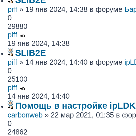
piff
» 19 янв 2024, 14:38 в форуме
Ба
0
29880
piff
19 янв 2024, 14:38
SLIB2E
piff
» 14 янв 2024, 14:40 в форуме
ip
0
25100
piff
14 янв 2024, 14:40
Помощь в настройке ipLDK
carbonweb
» 22 мар 2021, 01:35 в фо
0
24862