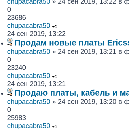
chupacabra50
» 24 сен 2019, 13:22 в
0
23686
chupacabra50
24 сен 2019, 13:22
Продам новые платы Erics
chupacabra50
» 24 сен 2019, 13:21 в
0
23240
chupacabra50
24 сен 2019, 13:21
Продаю платы, кабель и ма
chupacabra50
» 24 сен 2019, 13:20 в
0
25983
chupacabra50