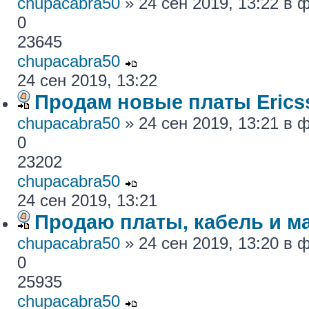
chupacabra50
» 24 сен 2019, 13:22 в
0
23645
chupacabra50
24 сен 2019, 13:22
Продам новые платы Erics
chupacabra50
» 24 сен 2019, 13:21 в
0
23202
chupacabra50
24 сен 2019, 13:21
Продаю платы, кабель и ма
chupacabra50
» 24 сен 2019, 13:20 в
0
25935
chupacabra50