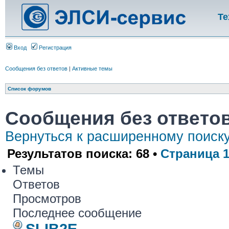
Те
Вход
Регистрация
Сообщения без ответов
|
Активные темы
Список форумов
Сообщения без ответо
Вернуться к расширенному поиск
Результатов поиска: 68 •
Страница
Темы
Ответов
Просмотров
Последнее сообщение
SLIB2E