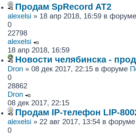
Продам SpRecord AT2
alexelsi
» 18 апр 2018, 16:59 в форум
0
22798
alexelsi
18 апр 2018, 16:59
Новости челябинска - про
Dron
» 08 дек 2017, 22:15 в форуме
П
0
28862
Dron
08 дек 2017, 22:15
Продам IP-телефон LIP-800
alexelsi
» 22 авг 2017, 13:54 в форум
0