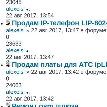
23045
alexelsi
22 авг 2017, 13:54
Продам IP-телефон LIP-80
alexelsi
» 22 авг 2017, 13:47 в форум
0
23633
alexelsi
22 авг 2017, 13:47
Продам платы для АТС ipL
alexelsi
» 22 авг 2017, 13:42 в форум
0
24063
alexelsi
22 авг 2017, 13:42
Ремонт gsm шлюза