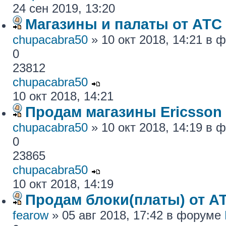
24 сен 2019, 13:20
Магазины и палаты от АТС
chupacabra50
» 10 окт 2018, 14:21 в
0
23812
chupacabra50
10 окт 2018, 14:21
Продам магазины Ericsson
chupacabra50
» 10 окт 2018, 14:19 в
0
23865
chupacabra50
10 окт 2018, 14:19
Продам блоки(платы) от АТ
fearow
» 05 авг 2018, 17:42 в форуме