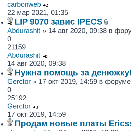
carbonweb
22 мар 2021, 01:35
LIP 9070 завис IPECS
Abdurashit
» 14 авг 2020, 09:38 в фо
0
21159
Abdurashit
14 авг 2020, 09:38
Нужна помощь за денюжку!
Gerctor
» 17 окт 2019, 14:59 в форум
0
25192
Gerctor
17 окт 2019, 14:59
Продам новые платы Erics