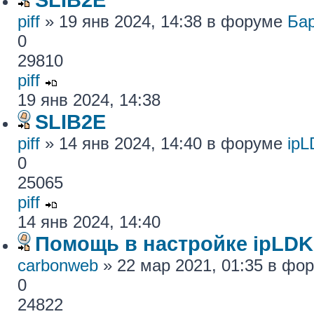
piff
» 19 янв 2024, 14:38 в форуме
Ба
0
29810
piff
19 янв 2024, 14:38
SLIB2E
piff
» 14 янв 2024, 14:40 в форуме
ip
0
25065
piff
14 янв 2024, 14:40
Помощь в настройке ipLDK
carbonweb
» 22 мар 2021, 01:35 в фо
0
24822