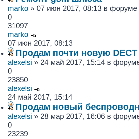
marko
» 07 июн 2017, 08:13 в форум
0
31097
marko
07 июн 2017, 08:13
Продам почти новую DECT
alexelsi
» 24 май 2017, 15:14 в форум
0
23850
alexelsi
24 май 2017, 15:14
Продам новый беспровод
alexelsi
» 28 мар 2017, 16:06 в форум
0
23239