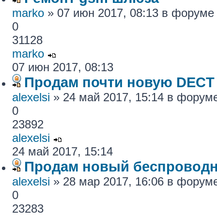
marko
» 07 июн 2017, 08:13 в форум
0
31128
marko
07 июн 2017, 08:13
Продам почти новую DECT
alexelsi
» 24 май 2017, 15:14 в форум
0
23892
alexelsi
24 май 2017, 15:14
Продам новый беспровод
alexelsi
» 28 мар 2017, 16:06 в форум
0
23283