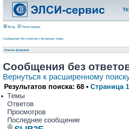
Те
Вход
Регистрация
Сообщения без ответов
|
Активные темы
Список форумов
Сообщения без ответо
Вернуться к расширенному поиск
Результатов поиска: 68 •
Страница
Темы
Ответов
Просмотров
Последнее сообщение
SLIB2E