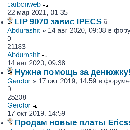
carbonweb
22 мар 2021, 01:35
LIP 9070 завис IPECS
Abdurashit
» 14 авг 2020, 09:38 в фо
0
21183
Abdurashit
14 авг 2020, 09:38
Нужна помощь за денюжку!
Gerctor
» 17 окт 2019, 14:59 в форум
0
25208
Gerctor
17 окт 2019, 14:59
Продам новые платы Erics