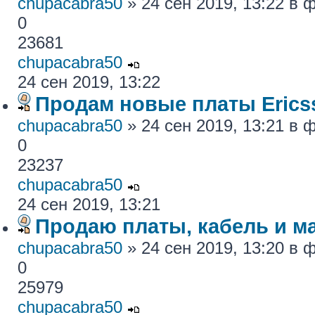
chupacabra50
» 24 сен 2019, 13:22 в
0
23681
chupacabra50
24 сен 2019, 13:22
Продам новые платы Erics
chupacabra50
» 24 сен 2019, 13:21 в
0
23237
chupacabra50
24 сен 2019, 13:21
Продаю платы, кабель и ма
chupacabra50
» 24 сен 2019, 13:20 в
0
25979
chupacabra50