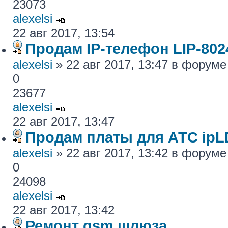
23073
alexelsi
22 авг 2017, 13:54
Продам IP-телефон LIP-80
alexelsi
» 22 авг 2017, 13:47 в форум
0
23677
alexelsi
22 авг 2017, 13:47
Продам платы для АТС ipL
alexelsi
» 22 авг 2017, 13:42 в форум
0
24098
alexelsi
22 авг 2017, 13:42
Ремонт gsm шлюза