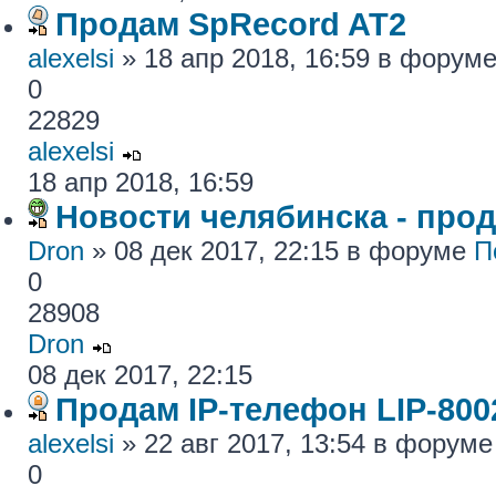
Продам SpRecord AT2
alexelsi
» 18 апр 2018, 16:59 в форум
0
22829
alexelsi
18 апр 2018, 16:59
Новости челябинска - про
Dron
» 08 дек 2017, 22:15 в форуме
П
0
28908
Dron
08 дек 2017, 22:15
Продам IP-телефон LIP-800
alexelsi
» 22 авг 2017, 13:54 в форум
0