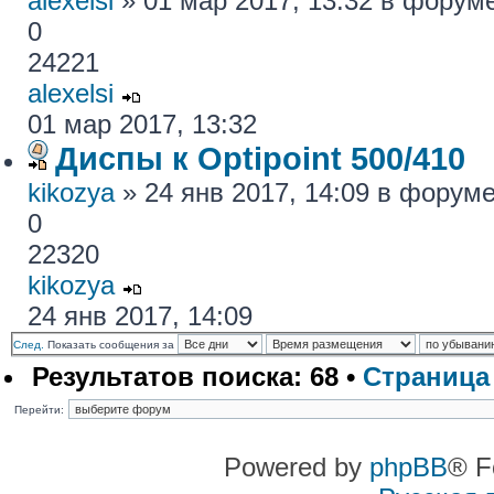
alexelsi
» 01 мар 2017, 13:32 в форум
0
24221
alexelsi
01 мар 2017, 13:32
Диспы к Optipoint 500/410
kikozya
» 24 янв 2017, 14:09 в форум
0
22320
kikozya
24 янв 2017, 14:09
След.
Показать сообщения за
Результатов поиска: 68 •
Страниц
Перейти:
Powered by
phpBB
® F