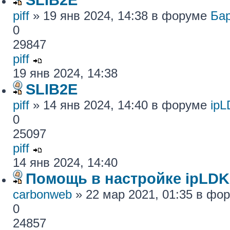
piff
» 19 янв 2024, 14:38 в форуме
Ба
0
29847
piff
19 янв 2024, 14:38
SLIB2E
piff
» 14 янв 2024, 14:40 в форуме
ip
0
25097
piff
14 янв 2024, 14:40
Помощь в настройке ipLDK
carbonweb
» 22 мар 2021, 01:35 в фо
0
24857