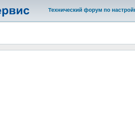
Технический форум по настрой