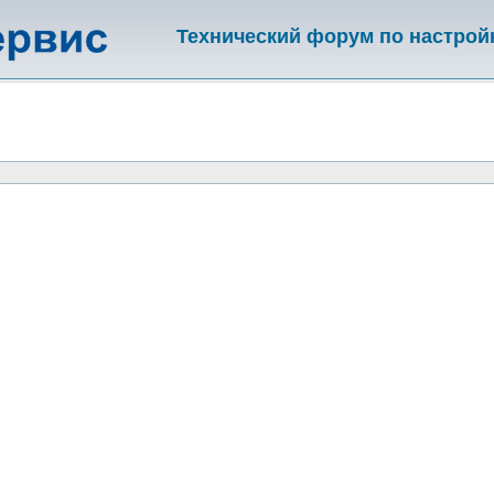
Технический форум по настрой