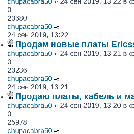
chupacabra50
» 24 сен 2019, 13:22 в
0
23680
chupacabra50
24 сен 2019, 13:22
Продам новые платы Erics
chupacabra50
» 24 сен 2019, 13:21 в
0
23236
chupacabra50
24 сен 2019, 13:21
Продаю платы, кабель и ма
chupacabra50
» 24 сен 2019, 13:20 в
0
25978
chupacabra50