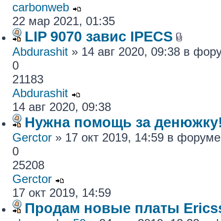
carbonweb
22 мар 2021, 01:35
LIP 9070 завис IPECS
Abdurashit
» 14 авг 2020, 09:38 в фо
0
21183
Abdurashit
14 авг 2020, 09:38
Нужна помощь за денюжку!
Gerctor
» 17 окт 2019, 14:59 в форум
0
25208
Gerctor
17 окт 2019, 14:59
Продам новые платы Erics