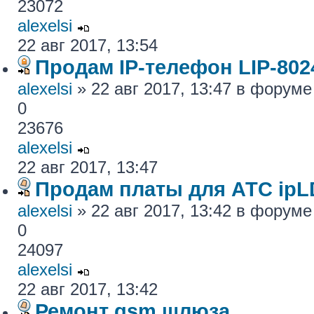
23072
alexelsi
22 авг 2017, 13:54
Продам IP-телефон LIP-80
alexelsi
» 22 авг 2017, 13:47 в форум
0
23676
alexelsi
22 авг 2017, 13:47
Продам платы для АТС ipL
alexelsi
» 22 авг 2017, 13:42 в форум
0
24097
alexelsi
22 авг 2017, 13:42
Ремонт gsm шлюза