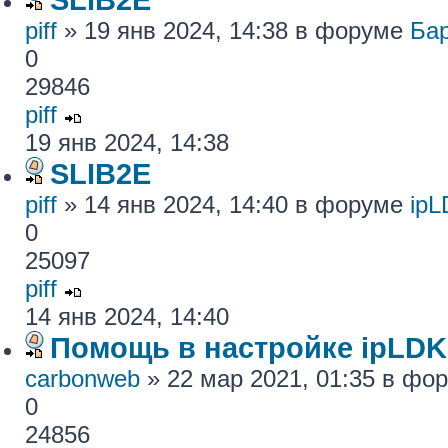
piff
» 19 янв 2024, 14:38 в форуме
Ба
0
29846
piff
19 янв 2024, 14:38
SLIB2E
piff
» 14 янв 2024, 14:40 в форуме
ip
0
25097
piff
14 янв 2024, 14:40
Помощь в настройке ipLDK
carbonweb
» 22 мар 2021, 01:35 в фо
0
24856