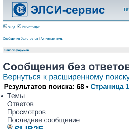
Те
Вход
Регистрация
Сообщения без ответов
|
Активные темы
Список форумов
Сообщения без ответо
Вернуться к расширенному поиск
Результатов поиска: 68 •
Страница
Темы
Ответов
Просмотров
Последнее сообщение
SLIB2E