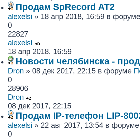
Продам SpRecord AT2
alexelsi
» 18 апр 2018, 16:59 в форум
0
22827
alexelsi
18 апр 2018, 16:59
Новости челябинска - про
Dron
» 08 дек 2017, 22:15 в форуме
П
0
28906
Dron
08 дек 2017, 22:15
Продам IP-телефон LIP-800
alexelsi
» 22 авг 2017, 13:54 в форум
0