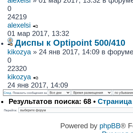
alexelsi
» 01 мар 2017, 13:32 в форум
0
24219
alexelsi
01 мар 2017, 13:32
Диспы к Optipoint 500/410
kikozya
» 24 янв 2017, 14:09 в форум
0
22320
kikozya
24 янв 2017, 14:09
След.
Показать сообщения за
Результатов поиска: 68 •
Страниц
Перейти:
Powered by
phpBB
® F