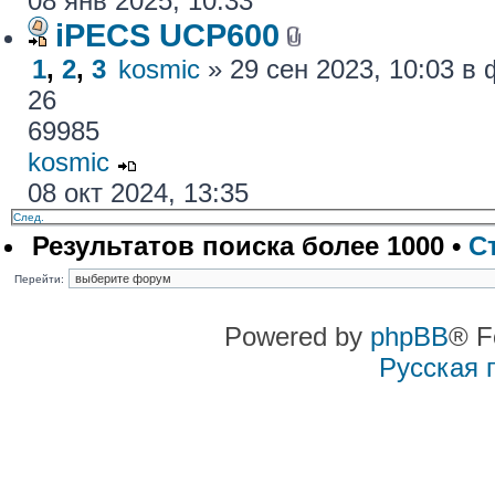
08 янв 2025, 10:33
iPECS UCP600
1
,
2
,
3
kosmic
» 29 сен 2023, 10:03 
26
69985
kosmic
08 окт 2024, 13:35
След.
Результатов поиска более 1000 •
С
Перейти:
Powered by
phpBB
® F
Русская 