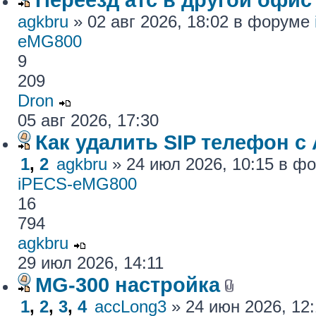
agkbru
» 02 авг 2026, 18:02 в форуме
eMG800
9
209
Dron
05 авг 2026, 17:30
Как удалить SIP телефон c
1
,
2
agkbru
» 24 июл 2026, 10:15 в 
iPECS-eMG800
16
794
agkbru
29 июл 2026, 14:11
MG-300 настройка
1
,
2
,
3
,
4
accLong3
» 24 июн 2026, 12