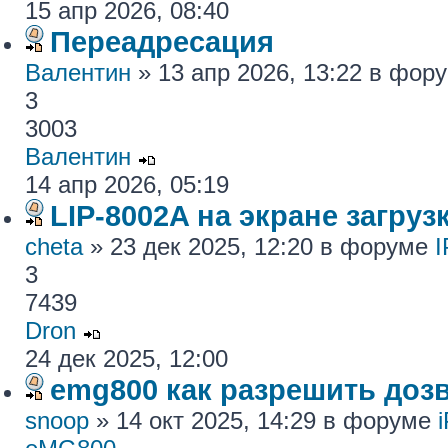
15 апр 2026, 08:40
Переадресация
Валентин
» 13 апр 2026, 13:22 в фор
3
3003
Валентин
14 апр 2026, 05:19
LIP-8002A на экране загру
cheta
» 23 дек 2025, 12:20 в форуме
I
3
7439
Dron
24 дек 2025, 12:00
emg800 как разрешить доз
snoop
» 14 окт 2025, 14:29 в форуме