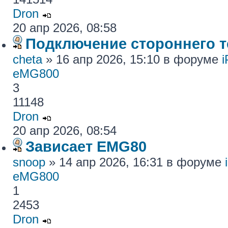
Dron
20 апр 2026, 08:58
Подключение стороннего те
cheta
» 16 апр 2026, 15:10 в форуме
eMG800
3
11148
Dron
20 апр 2026, 08:54
Зависает EMG80
snoop
» 14 апр 2026, 16:31 в форуме
eMG800
1
2453
Dron