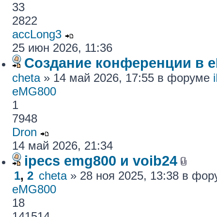
33
2822
accLong3
25 июн 2026, 11:36
Создание конференции в 
cheta
» 14 май 2026, 17:55 в форуме
eMG800
1
7948
Dron
14 май 2026, 21:34
ipecs emg800 и voib24
1
,
2
cheta
» 28 ноя 2025, 13:38 в фо
eMG800
18
141514