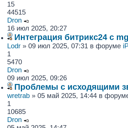
15
44515
Dron
16 июл 2025, 20:27
Интеграция битрикс24 с mg
Lodr
» 09 июл 2025, 07:31 в форуме
i
1
5470
Dron
09 июл 2025, 09:26
Проблемы с исходящими з
wretrab
» 05 май 2025, 14:44 в фору
1
10685
Dron
05 май 2025, 14:47