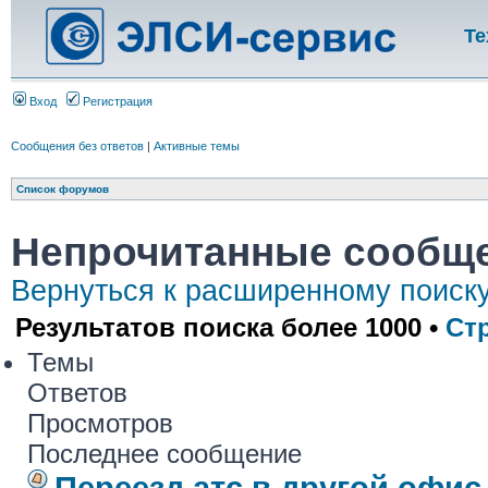
Те
Вход
Регистрация
Сообщения без ответов
|
Активные темы
Список форумов
Непрочитанные сообщ
Вернуться к расширенному поиск
Результатов поиска более 1000 •
Ст
Темы
Ответов
Просмотров
Последнее сообщение
Переезд атс в другой офис