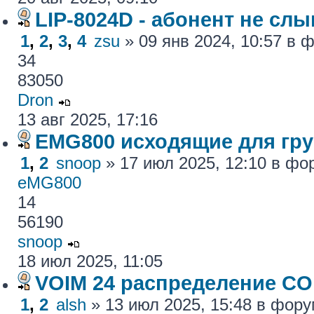
LIP-8024D - абонент не сл
1
,
2
,
3
,
4
zsu
» 09 янв 2024, 10:57 в
34
83050
Dron
13 авг 2025, 17:16
EMG800 исходящие для гру
1
,
2
snoop
» 17 июл 2025, 12:10 в ф
eMG800
14
56190
snoop
18 июл 2025, 11:05
VOIM 24 распределение CO
1
,
2
alsh
» 13 июл 2025, 15:48 в фор