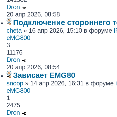
Dron
20 апр 2026, 08:58
Подключение стороннего те
cheta
» 16 апр 2026, 15:10 в форуме
eMG800
3
11176
Dron
20 апр 2026, 08:54
Зависает EMG80
snoop
» 14 апр 2026, 16:31 в форуме
eMG800
1
2475
Dron