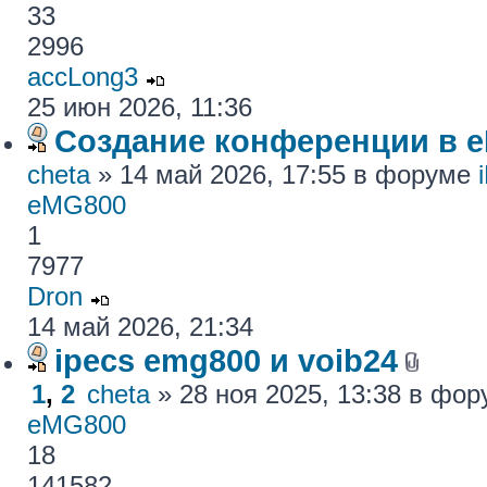
33
2996
accLong3
25 июн 2026, 11:36
Создание конференции в 
cheta
» 14 май 2026, 17:55 в форуме
eMG800
1
7977
Dron
14 май 2026, 21:34
ipecs emg800 и voib24
1
,
2
cheta
» 28 ноя 2025, 13:38 в фо
eMG800
18
141582