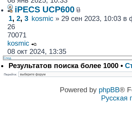
08 янв 2025, 10:33
iPECS UCP600
1
,
2
,
3
kosmic
» 29 сен 2023, 10:03 
26
70071
kosmic
08 окт 2024, 13:35
След.
Результатов поиска более 1000 •
С
Перейти:
Powered by
phpBB
® F
Русская 