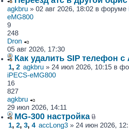
agkbru
» 02 авг 2026, 18:02 в форуме
eMG800
9
248
Dron
05 авг 2026, 17:30
Как удалить SIP телефон c
1
,
2
agkbru
» 24 июл 2026, 10:15 в 
iPECS-eMG800
16
827
agkbru
29 июл 2026, 14:11
MG-300 настройка
1
,
2
,
3
,
4
accLong3
» 24 июн 2026, 12