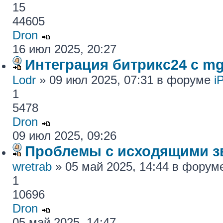
15
44605
Dron
16 июл 2025, 20:27
Интеграция битрикс24 с mg
Lodr
» 09 июл 2025, 07:31 в форуме
i
1
5478
Dron
09 июл 2025, 09:26
Проблемы с исходящими з
wretrab
» 05 май 2025, 14:44 в фору
1
10696
Dron
05 май 2025, 14:47