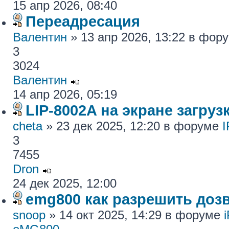
15 апр 2026, 08:40
Переадресация
Валентин
» 13 апр 2026, 13:22 в фор
3
3024
Валентин
14 апр 2026, 05:19
LIP-8002A на экране загру
cheta
» 23 дек 2025, 12:20 в форуме
I
3
7455
Dron
24 дек 2025, 12:00
emg800 как разрешить доз
snoop
» 14 окт 2025, 14:29 в форуме