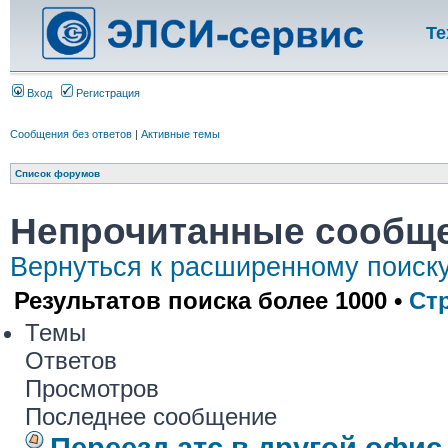
Те
Вход
Регистрация
Сообщения без ответов
|
Активные темы
Список форумов
Непрочитанные сообщ
Вернуться к расширенному поиск
Результатов поиска более 1000 •
Ст
Темы
Ответов
Просмотров
Последнее сообщение
Переезд атс в другой офис