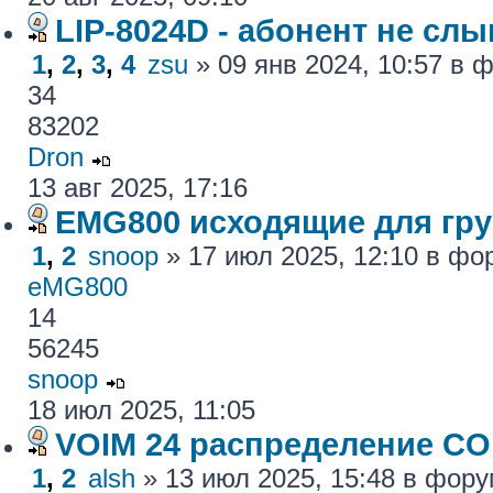
LIP-8024D - абонент не сл
1
,
2
,
3
,
4
zsu
» 09 янв 2024, 10:57 в
34
83202
Dron
13 авг 2025, 17:16
EMG800 исходящие для гру
1
,
2
snoop
» 17 июл 2025, 12:10 в ф
eMG800
14
56245
snoop
18 июл 2025, 11:05
VOIM 24 распределение CO
1
,
2
alsh
» 13 июл 2025, 15:48 в фор