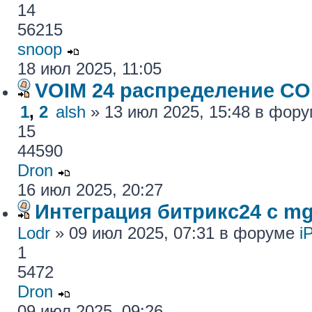
14
56215
snoop
18 июл 2025, 11:05
VOIM 24 распределение CO
1
,
2
alsh
» 13 июл 2025, 15:48 в фор
15
44590
Dron
16 июл 2025, 20:27
Интеграция битрикс24 с mg
Lodr
» 09 июл 2025, 07:31 в форуме
i
1
5472
Dron
09 июл 2025, 09:26