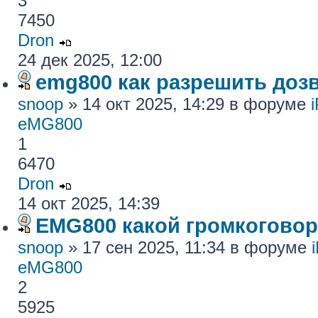
3
7450
Dron
24 дек 2025, 12:00
emg800 как разрешить доз
snoop
» 14 окт 2025, 14:29 в форуме
eMG800
1
6470
Dron
14 окт 2025, 14:39
EMG800 какой громкогово
snoop
» 17 сен 2025, 11:34 в форуме
eMG800
2
5925