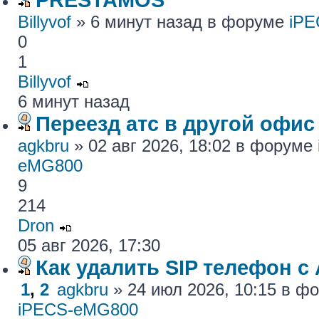
Billyvof
» 6 минут назад в форуме
iP
0
1
Billyvof
6 минут назад
Переезд атс в другой офис
agkbru
» 02 авг 2026, 18:02 в форуме
eMG800
9
214
Dron
05 авг 2026, 17:30
Как удалить SIP телефон c
1
,
2
agkbru
» 24 июл 2026, 10:15 в 
iPECS-eMG800