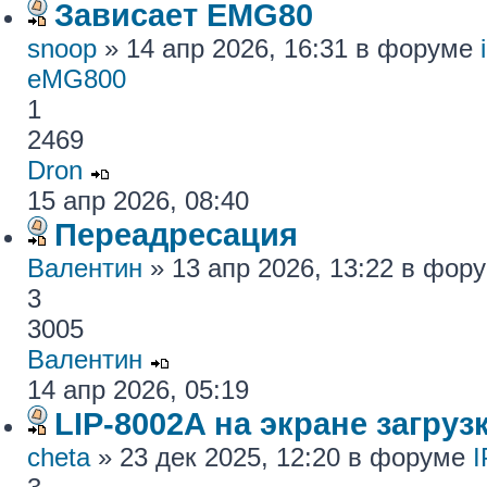
Зависает EMG80
snoop
» 14 апр 2026, 16:31 в форуме
eMG800
1
2469
Dron
15 апр 2026, 08:40
Переадресация
Валентин
» 13 апр 2026, 13:22 в фор
3
3005
Валентин
14 апр 2026, 05:19
LIP-8002A на экране загру
cheta
» 23 дек 2025, 12:20 в форуме
I