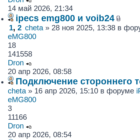
14 май 2026, 21:34
ipecs emg800 и voib24
1
,
2
cheta
» 28 ноя 2025, 13:38 в фо
eMG800
18
141558
Dron
20 апр 2026, 08:58
Подключение стороннего те
cheta
» 16 апр 2026, 15:10 в форуме
eMG800
3
11166
Dron
20 апр 2026, 08:54