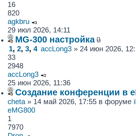
16
820
agkbru
29 июл 2026, 14:11
MG-300 настройка
1
,
2
,
3
,
4
accLong3
» 24 июн 2026, 12
33
2948
accLong3
25 июн 2026, 11:36
Создание конференции в 
cheta
» 14 май 2026, 17:55 в форуме
eMG800
1
7970
Dron