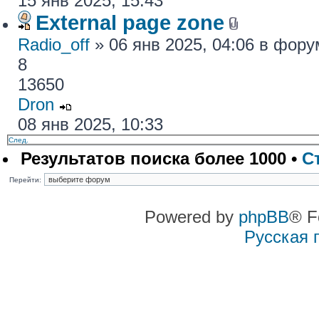
15 янв 2025, 15:43
External page zone
Radio_off
» 06 янв 2025, 04:06 в фор
8
13650
Dron
08 янв 2025, 10:33
След.
Результатов поиска более 1000 •
С
Перейти:
Powered by
phpBB
® F
Русская 