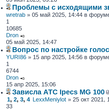
Проблемы с исходящими з
wretrab
» 05 май 2025, 14:44 в фору
1
10685
Dron
05 май 2025, 14:47
Вопрос по настройке голос
YURI86
» 15 апр 2025, 14:56 в фору
1
6744
Dron
15 апр 2025, 15:06
Зависла АТС Ipecs MG 100
1
,
2
,
3
,
4
LexxMeniylot
» 25 окт 2021,
33