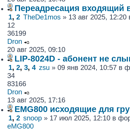
Переадресация входящий 
1
,
2
TheDe1mos
» 13 авг 2025, 12:2
12
36199
Dron
20 авг 2025, 09:10
LIP-8024D - абонент не сл
1
,
2
,
3
,
4
zsu
» 09 янв 2024, 10:57 в
34
83166
Dron
13 авг 2025, 17:16
EMG800 исходящие для гру
1
,
2
snoop
» 17 июл 2025, 12:10 в ф
eMG800