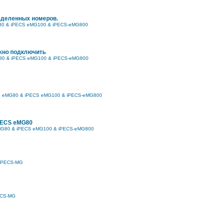
еделенных номеров.
80 & iPECS eMG100 & iPECS-eMG800
жно подключить
80 & iPECS eMG100 & iPECS-eMG800
S eMG80 & iPECS eMG100 & iPECS-eMG800
PECS eMG80
MG80 & iPECS eMG100 & iPECS-eMG800
iPECS-MG
ECS-MG