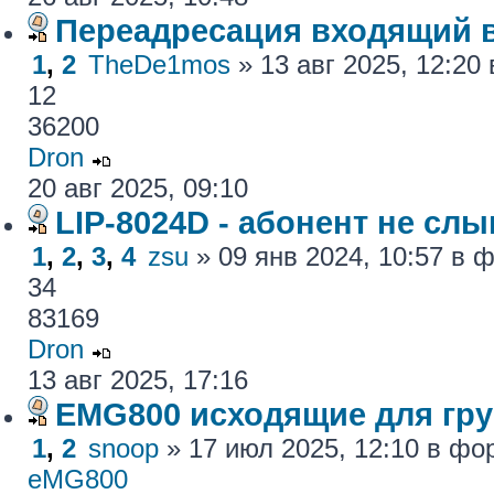
Переадресация входящий 
1
,
2
TheDe1mos
» 13 авг 2025, 12:2
12
36200
Dron
20 авг 2025, 09:10
LIP-8024D - абонент не сл
1
,
2
,
3
,
4
zsu
» 09 янв 2024, 10:57 в
34
83169
Dron
13 авг 2025, 17:16
EMG800 исходящие для гру
1
,
2
snoop
» 17 июл 2025, 12:10 в ф
eMG800