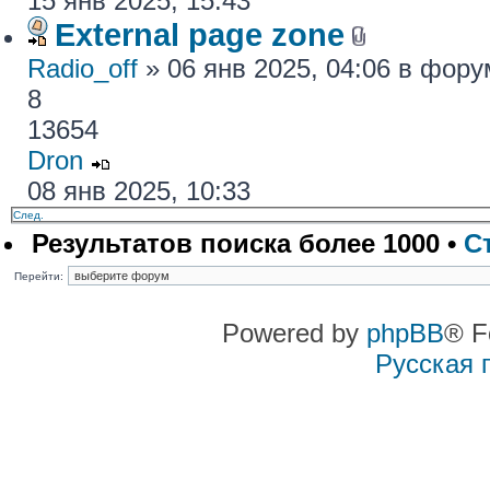
15 янв 2025, 15:43
External page zone
Radio_off
» 06 янв 2025, 04:06 в фор
8
13654
Dron
08 янв 2025, 10:33
След.
Результатов поиска более 1000 •
С
Перейти:
Powered by
phpBB
® F
Русская 