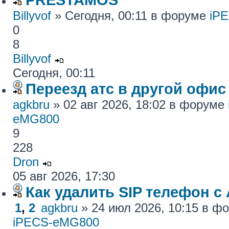
Billyvof
» Сегодня, 00:11 в форуме
iP
0
8
Billyvof
Сегодня, 00:11
Переезд атс в другой офис
agkbru
» 02 авг 2026, 18:02 в форуме
eMG800
9
228
Dron
05 авг 2026, 17:30
Как удалить SIP телефон c
1
,
2
agkbru
» 24 июл 2026, 10:15 в 
iPECS-eMG800