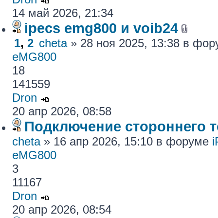
14 май 2026, 21:34
ipecs emg800 и voib24
1
,
2
cheta
» 28 ноя 2025, 13:38 в фо
eMG800
18
141559
Dron
20 апр 2026, 08:58
Подключение стороннего те
cheta
» 16 апр 2026, 15:10 в форуме
eMG800
3
11167
Dron
20 апр 2026, 08:54