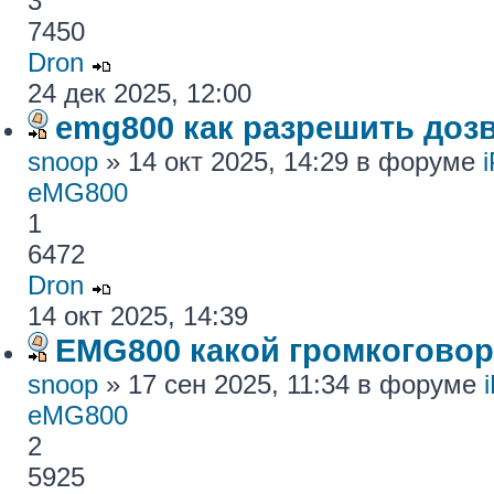
3
7450
Dron
24 дек 2025, 12:00
emg800 как разрешить доз
snoop
» 14 окт 2025, 14:29 в форуме
eMG800
1
6472
Dron
14 окт 2025, 14:39
EMG800 какой громкогово
snoop
» 17 сен 2025, 11:34 в форуме
eMG800
2
5925