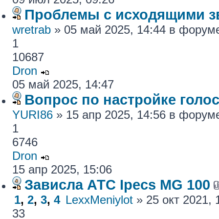
Проблемы с исходящими з
wretrab
» 05 май 2025, 14:44 в фору
1
10687
Dron
05 май 2025, 14:47
Вопрос по настройке голос
YURI86
» 15 апр 2025, 14:56 в фору
1
6746
Dron
15 апр 2025, 15:06
Зависла АТС Ipecs MG 100
1
,
2
,
3
,
4
LexxMeniylot
» 25 окт 2021,
33