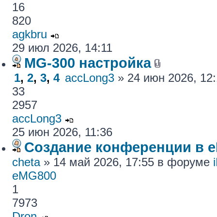
16
820
agkbru
29 июл 2026, 14:11
MG-300 настройка
1
,
2
,
3
,
4
accLong3
» 24 июн 2026, 12
33
2957
accLong3
25 июн 2026, 11:36
Создание конференции в 
cheta
» 14 май 2026, 17:55 в форуме
eMG800
1
7973
Dron