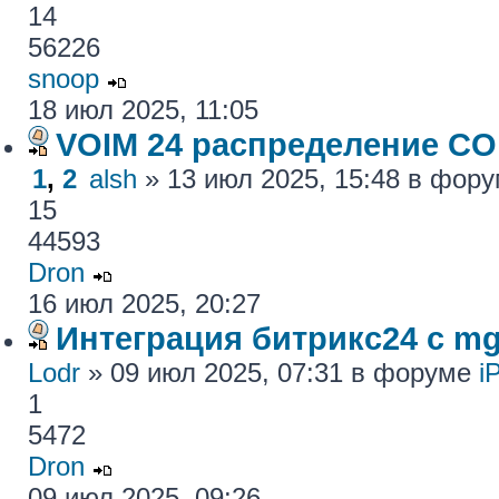
14
56226
snoop
18 июл 2025, 11:05
VOIM 24 распределение CO
1
,
2
alsh
» 13 июл 2025, 15:48 в фор
15
44593
Dron
16 июл 2025, 20:27
Интеграция битрикс24 с mg
Lodr
» 09 июл 2025, 07:31 в форуме
i
1
5472
Dron
09 июл 2025, 09:26