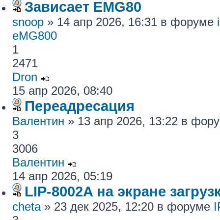
Зависает EMG80
snoop
» 14 апр 2026, 16:31 в форуме
eMG800
1
2471
Dron
15 апр 2026, 08:40
Переадресация
Валентин
» 13 апр 2026, 13:22 в фор
3
3006
Валентин
14 апр 2026, 05:19
LIP-8002A на экране загру
cheta
» 23 дек 2025, 12:20 в форуме
I