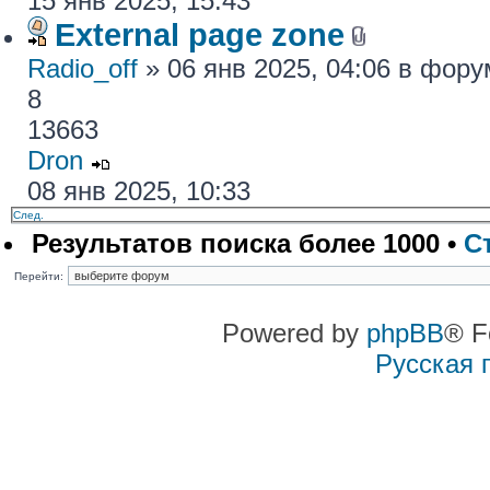
15 янв 2025, 15:43
External page zone
Radio_off
» 06 янв 2025, 04:06 в фор
8
13663
Dron
08 янв 2025, 10:33
След.
Результатов поиска более 1000 •
С
Перейти:
Powered by
phpBB
® F
Русская 