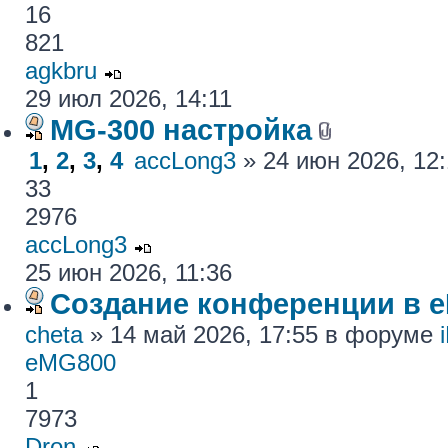
16
821
agkbru
29 июл 2026, 14:11
MG-300 настройка
1
,
2
,
3
,
4
accLong3
» 24 июн 2026, 12
33
2976
accLong3
25 июн 2026, 11:36
Создание конференции в 
cheta
» 14 май 2026, 17:55 в форуме
eMG800
1
7973
Dron