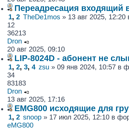
Переадресация входящий 
1
,
2
TheDe1mos
» 13 авг 2025, 12:2
12
36213
Dron
20 авг 2025, 09:10
LIP-8024D - абонент не сл
1
,
2
,
3
,
4
zsu
» 09 янв 2024, 10:57 в
34
83183
Dron
13 авг 2025, 17:16
EMG800 исходящие для гру
1
,
2
snoop
» 17 июл 2025, 12:10 в ф
eMG800