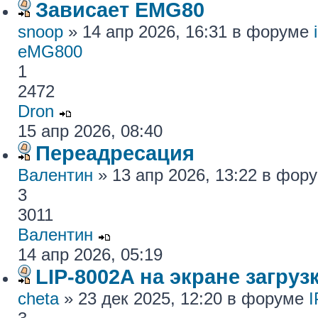
Зависает EMG80
snoop
» 14 апр 2026, 16:31 в форуме
eMG800
1
2472
Dron
15 апр 2026, 08:40
Переадресация
Валентин
» 13 апр 2026, 13:22 в фор
3
3011
Валентин
14 апр 2026, 05:19
LIP-8002A на экране загру
cheta
» 23 дек 2025, 12:20 в форуме
I