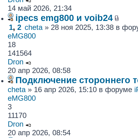
14 май 2026, 21:34
ipecs emg800 и voib24
1
,
2
cheta
» 28 ноя 2025, 13:38 в фо
eMG800
18
141564
Dron
20 апр 2026, 08:58
Подключение стороннего те
cheta
» 16 апр 2026, 15:10 в форуме
eMG800
3
11170
Dron
20 апр 2026, 08:54