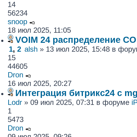
14
56234
snoop
18 июл 2025, 11:05
VOIM 24 распределение CO
1
,
2
alsh
» 13 июл 2025, 15:48 в фор
15
44605
Dron
16 июл 2025, 20:27
Интеграция битрикс24 с mg
Lodr
» 09 июл 2025, 07:31 в форуме
i
1
5473
Dron
09 июл 2025, 09:26