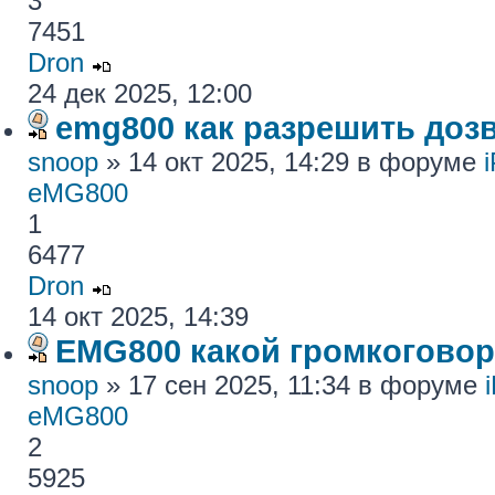
3
7451
Dron
24 дек 2025, 12:00
emg800 как разрешить доз
snoop
» 14 окт 2025, 14:29 в форуме
eMG800
1
6477
Dron
14 окт 2025, 14:39
EMG800 какой громкогово
snoop
» 17 сен 2025, 11:34 в форуме
eMG800
2
5925