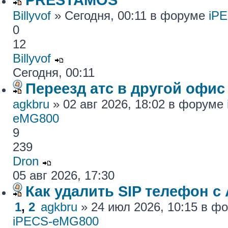
Billyvof
» Сегодня, 00:11 в форуме
iP
0
12
Billyvof
Сегодня, 00:11
Переезд атс в другой офис
agkbru
» 02 авг 2026, 18:02 в форуме
eMG800
9
239
Dron
05 авг 2026, 17:30
Как удалить SIP телефон c
1
,
2
agkbru
» 24 июл 2026, 10:15 в 
iPECS-eMG800