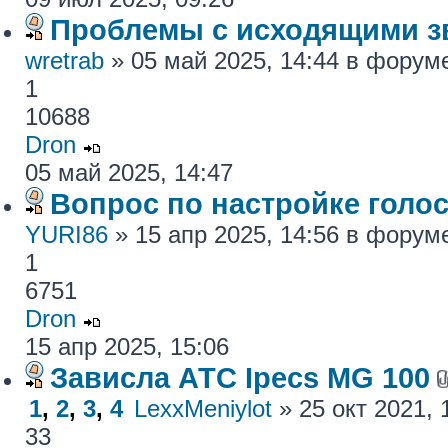
Проблемы с исходящими з
wretrab
» 05 май 2025, 14:44 в фору
1
10688
Dron
05 май 2025, 14:47
Вопрос по настройке голос
YURI86
» 15 апр 2025, 14:56 в фору
1
6751
Dron
15 апр 2025, 15:06
Зависла АТС Ipecs MG 100
1
,
2
,
3
,
4
LexxMeniylot
» 25 окт 2021,
33