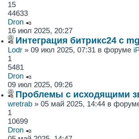
15
44633
Dron
16 июл 2025, 20:27
Интеграция битрикс24 с mg
Lodr
» 09 июл 2025, 07:31 в форуме
i
1
5481
Dron
09 июл 2025, 09:26
Проблемы с исходящими з
wretrab
» 05 май 2025, 14:44 в фору
1
10699
Dron
05 май 2025, 14:47