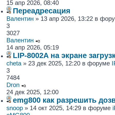
15 апр 2026, 08:40
Переадресация
Валентин
» 13 апр 2026, 13:22 в фор
3
3027
Валентин
14 апр 2026, 05:19
LIP-8002A на экране загру
cheta
» 23 дек 2025, 12:20 в форуме
I
3
7484
Dron
24 дек 2025, 12:00
emg800 как разрешить доз
snoop
» 14 окт 2025, 14:29 в форуме