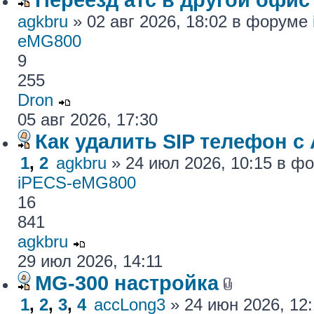
agkbru
» 02 авг 2026, 18:02 в форуме
eMG800
9
255
Dron
05 авг 2026, 17:30
Как удалить SIP телефон c
1
,
2
agkbru
» 24 июл 2026, 10:15 в 
iPECS-eMG800
16
841
agkbru
29 июл 2026, 14:11
MG-300 настройка
1
,
2
,
3
,
4
accLong3
» 24 июн 2026, 12