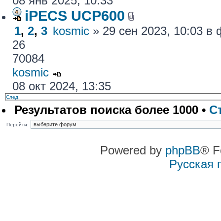
08 янв 2025, 10:33
iPECS UCP600
1
,
2
,
3
kosmic
» 29 сен 2023, 10:03 
26
70084
kosmic
08 окт 2024, 13:35
След.
Результатов поиска более 1000 •
С
Перейти:
Powered by
phpBB
® F
Русская 