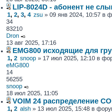
LIP-8024D - абонент не сл
1
,
2
,
3
,
4
zsu
» 09 янв 2024, 10:57 в
34
83210
Dron
13 авг 2025, 17:16
EMG800 исходящие для гру
1
,
2
snoop
» 17 июл 2025, 12:10 в ф
eMG800
14
56255
snoop
18 июл 2025, 11:05
VOIM 24 распределение CO
1
,
2
alsh
» 13 июл 2025, 15:48 в фор