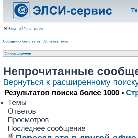
Те
Вход
Регистрация
Сообщения без ответов
|
Активные темы
Список форумов
Непрочитанные сообщ
Вернуться к расширенному поиск
Результатов поиска более 1000 •
Ст
Темы
Ответов
Просмотров
Последнее сообщение
Переезд атс в другой офис