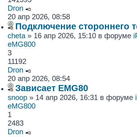
Dron
20 апр 2026, 08:58
Подключение стороннего те
cheta
» 16 апр 2026, 15:10 в форуме
eMG800
3
11192
Dron
20 апр 2026, 08:54
Зависает EMG80
snoop
» 14 апр 2026, 16:31 в форуме
eMG800
1
2483
Dron