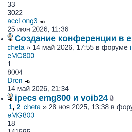
33
3022
accLong3
25 июн 2026, 11:36
Создание конференции в 
cheta
» 14 май 2026, 17:55 в форуме
eMG800
1
8004
Dron
14 май 2026, 21:34
ipecs emg800 и voib24
1
,
2
cheta
» 28 ноя 2025, 13:38 в фо
eMG800
18
141595