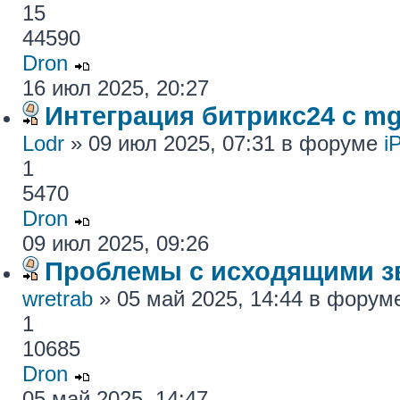
15
44590
Dron
16 июл 2025, 20:27
Интеграция битрикс24 с mg
Lodr
» 09 июл 2025, 07:31 в форуме
i
1
5470
Dron
09 июл 2025, 09:26
Проблемы с исходящими з
wretrab
» 05 май 2025, 14:44 в фору
1
10685
Dron
05 май 2025, 14:47