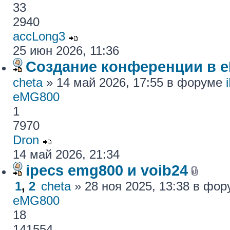
33
2940
accLong3
25 июн 2026, 11:36
Создание конференции в 
cheta
» 14 май 2026, 17:55 в форуме
eMG800
1
7970
Dron
14 май 2026, 21:34
ipecs emg800 и voib24
1
,
2
cheta
» 28 ноя 2025, 13:38 в фо
eMG800
18
141554