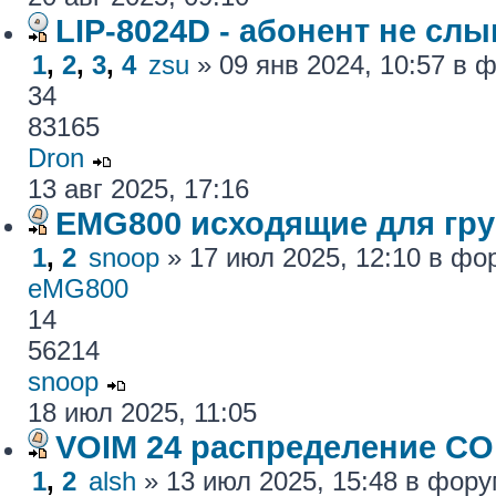
LIP-8024D - абонент не сл
1
,
2
,
3
,
4
zsu
» 09 янв 2024, 10:57 в
34
83165
Dron
13 авг 2025, 17:16
EMG800 исходящие для гру
1
,
2
snoop
» 17 июл 2025, 12:10 в ф
eMG800
14
56214
snoop
18 июл 2025, 11:05
VOIM 24 распределение CO
1
,
2
alsh
» 13 июл 2025, 15:48 в фор