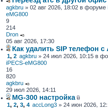
agkbru
» 02 авг 2026, 18:02 в форуме
eMG800
9
214
Dron
05 авг 2026, 17:30
Как удалить SIP телефон c
1
,
2
agkbru
» 24 июл 2026, 10:15 в 
iPECS-eMG800
16
820
agkbru
29 июл 2026, 14:11
MG-300 настройка
1
,
2
,
3
,
4
accLong3
» 24 июн 2026, 12