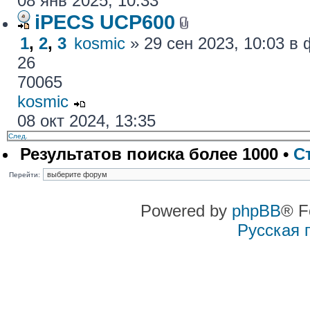
08 янв 2025, 10:33
iPECS UCP600
1
,
2
,
3
kosmic
» 29 сен 2023, 10:03 
26
70065
kosmic
08 окт 2024, 13:35
След.
Результатов поиска более 1000 •
С
Перейти:
Powered by
phpBB
® F
Русская 