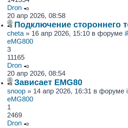
Dron
20 апр 2026, 08:58
Подключение стороннего те
cheta
» 16 апр 2026, 15:10 в форуме
eMG800
3
11165
Dron
20 апр 2026, 08:54
Зависает EMG80
snoop
» 14 апр 2026, 16:31 в форуме
eMG800
1
2469
Dron