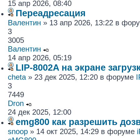
15 апр 2026, 08:40
Переадресация
Валентин
» 13 апр 2026, 13:22 в фор
3
3005
Валентин
14 апр 2026, 05:19
LIP-8002A на экране загру
cheta
» 23 дек 2025, 12:20 в форуме
I
3
7449
Dron
24 дек 2025, 12:00
emg800 как разрешить доз
snoop
» 14 окт 2025, 14:29 в форуме