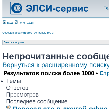
Те
Вход
Регистрация
Сообщения без ответов
|
Активные темы
Список форумов
Непрочитанные сообщ
Вернуться к расширенному поиск
Результатов поиска более 1000 •
Ст
Темы
Ответов
Просмотров
Последнее сообщение
Переезд атс в другой офис