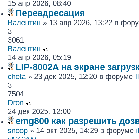
15 апр 2026, 08:40
Переадресация
Валентин
» 13 апр 2026, 13:22 в фор
3
3061
Валентин
14 апр 2026, 05:19
LIP-8002A на экране загру
cheta
» 23 дек 2025, 12:20 в форуме
I
3
7504
Dron
24 дек 2025, 12:00
emg800 как разрешить доз
snoop
» 14 окт 2025, 14:29 в форуме