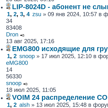
LIP-8024D - абонент не сл
1
,
2
,
3
,
4
zsu
» 09 янв 2024, 10:57 в
34
83408
Dron
13 авг 2025, 17:16
EMG800 исходящие для гру
1
,
2
snoop
» 17 июл 2025, 12:10 в ф
eMG800
14
56330
snoop
18 июл 2025, 11:05
VOIM 24 распределение CO
1
,
2
alsh
» 13 июл 2025, 15:48 в фор