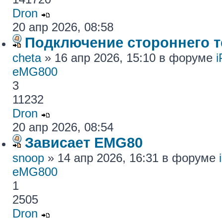
Dron
20 апр 2026, 08:58
Подключение стороннего те
cheta
» 16 апр 2026, 15:10 в форуме
eMG800
3
11232
Dron
20 апр 2026, 08:54
Зависает EMG80
snoop
» 14 апр 2026, 16:31 в форуме
eMG800
1
2505
Dron