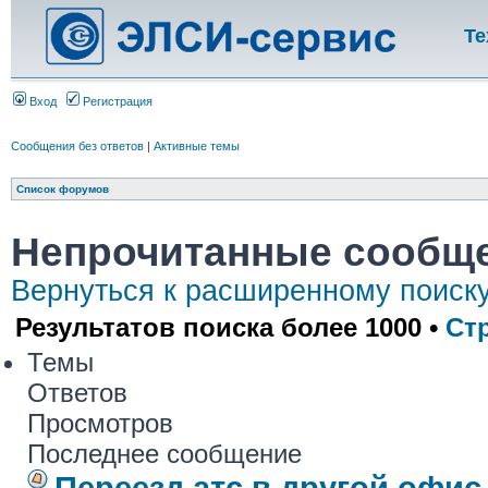
Те
Вход
Регистрация
Сообщения без ответов
|
Активные темы
Список форумов
Непрочитанные сообщ
Вернуться к расширенному поиск
Результатов поиска более 1000 •
Ст
Темы
Ответов
Просмотров
Последнее сообщение
Переезд атс в другой офис