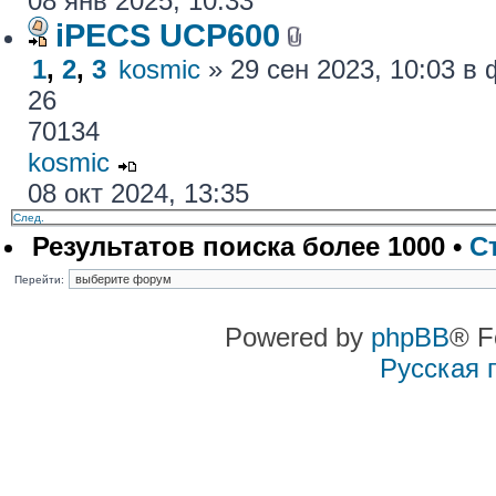
08 янв 2025, 10:33
iPECS UCP600
1
,
2
,
3
kosmic
» 29 сен 2023, 10:03 
26
70134
kosmic
08 окт 2024, 13:35
След.
Результатов поиска более 1000 •
С
Перейти:
Powered by
phpBB
® F
Русская 