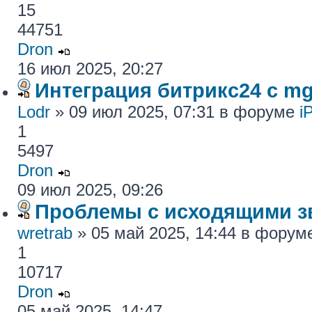
15
44751
Dron
16 июл 2025, 20:27
Интеграция битрикс24 с mg
Lodr
» 09 июл 2025, 07:31 в форуме
i
1
5497
Dron
09 июл 2025, 09:26
Проблемы с исходящими з
wretrab
» 05 май 2025, 14:44 в фору
1
10717
Dron
05 май 2025, 14:47