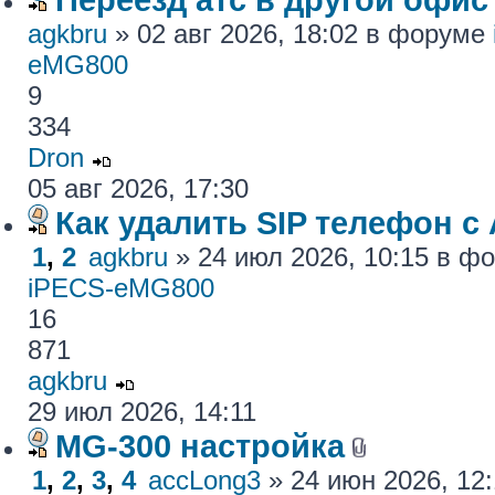
agkbru
» 02 авг 2026, 18:02 в форуме
eMG800
9
334
Dron
05 авг 2026, 17:30
Как удалить SIP телефон c
1
,
2
agkbru
» 24 июл 2026, 10:15 в 
iPECS-eMG800
16
871
agkbru
29 июл 2026, 14:11
MG-300 настройка
1
,
2
,
3
,
4
accLong3
» 24 июн 2026, 12