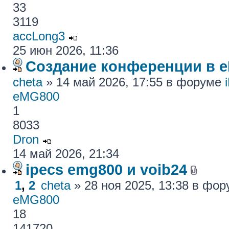
33
3119
accLong3
25 июн 2026, 11:36
Создание конференции в 
cheta
» 14 май 2026, 17:55 в форуме
eMG800
1
8033
Dron
14 май 2026, 21:34
ipecs emg800 и voib24
1
,
2
cheta
» 28 ноя 2025, 13:38 в фо
eMG800
18
141720