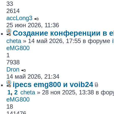
33
2614
accLong3
25 июн 2026, 11:36
Создание конференции в 
cheta
» 14 май 2026, 17:55 в форуме
eMG800
1
7938
Dron
14 май 2026, 21:34
ipecs emg800 и voib24
1
,
2
cheta
» 28 ноя 2025, 13:38 в фо
eMG800
18
141476