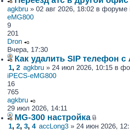
agkbru
» 02 авг 2026, 18:02 в форуме
eMG800
9
201
Dron
Вчера, 17:30
Как удалить SIP телефон c
1
,
2
agkbru
» 24 июл 2026, 10:15 в 
iPECS-eMG800
16
765
agkbru
29 июл 2026, 14:11
MG-300 настройка
1
,
2
,
3
,
4
accLong3
» 24 июн 2026, 12