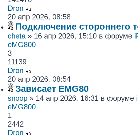
Dron
20 апр 2026, 08:58
Подключение стороннего те
cheta
» 16 апр 2026, 15:10 в форуме
eMG800
3
11139
Dron
20 апр 2026, 08:54
Зависает EMG80
snoop
» 14 апр 2026, 16:31 в форуме
eMG800
1
2442
Dron