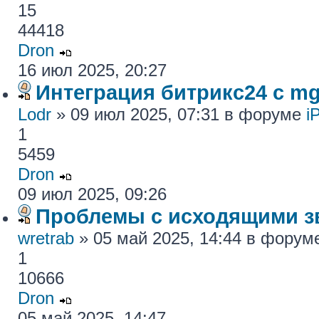
15
44418
Dron
16 июл 2025, 20:27
Интеграция битрикс24 с mg
Lodr
» 09 июл 2025, 07:31 в форуме
i
1
5459
Dron
09 июл 2025, 09:26
Проблемы с исходящими з
wretrab
» 05 май 2025, 14:44 в фору
1
10666
Dron
05 май 2025, 14:47