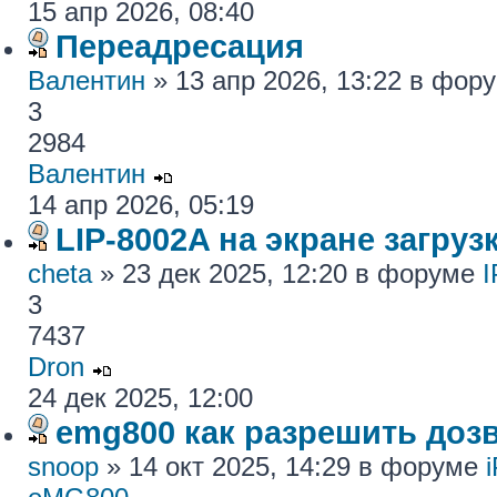
15 апр 2026, 08:40
Переадресация
Валентин
» 13 апр 2026, 13:22 в фор
3
2984
Валентин
14 апр 2026, 05:19
LIP-8002A на экране загру
cheta
» 23 дек 2025, 12:20 в форуме
I
3
7437
Dron
24 дек 2025, 12:00
emg800 как разрешить доз
snoop
» 14 окт 2025, 14:29 в форуме