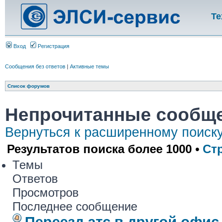
Те
Вход
Регистрация
Сообщения без ответов
|
Активные темы
Список форумов
Непрочитанные сообщ
Вернуться к расширенному поиск
Результатов поиска более 1000 •
Ст
Темы
Ответов
Просмотров
Последнее сообщение
Переезд атс в другой офис