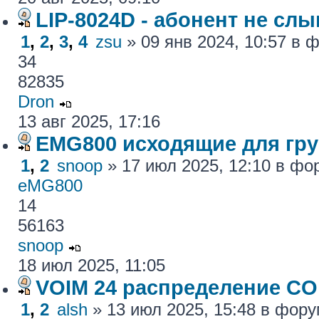
LIP-8024D - абонент не сл
1
,
2
,
3
,
4
zsu
» 09 янв 2024, 10:57 в
34
82835
Dron
13 авг 2025, 17:16
EMG800 исходящие для гру
1
,
2
snoop
» 17 июл 2025, 12:10 в ф
eMG800
14
56163
snoop
18 июл 2025, 11:05
VOIM 24 распределение CO
1
,
2
alsh
» 13 июл 2025, 15:48 в фор