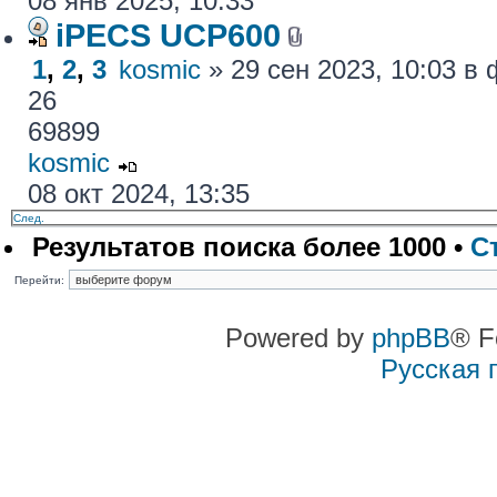
08 янв 2025, 10:33
iPECS UCP600
1
,
2
,
3
kosmic
» 29 сен 2023, 10:03 
26
69899
kosmic
08 окт 2024, 13:35
След.
Результатов поиска более 1000 •
С
Перейти:
Powered by
phpBB
® F
Русская 