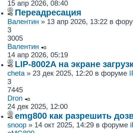
15 апр 2026, 08:40
Переадресация
Валентин
» 13 апр 2026, 13:22 в фор
3
3005
Валентин
14 апр 2026, 05:19
LIP-8002A на экране загру
cheta
» 23 дек 2025, 12:20 в форуме
I
3
7445
Dron
24 дек 2025, 12:00
emg800 как разрешить доз
snoop
» 14 окт 2025, 14:29 в форуме