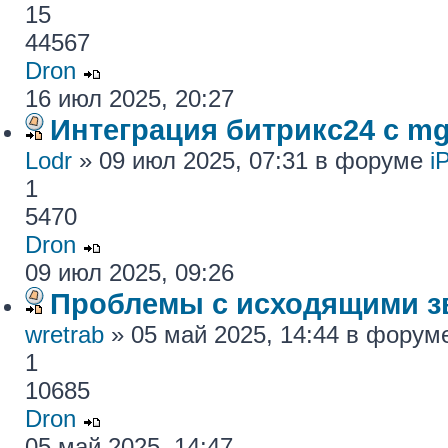
15
44567
Dron
16 июл 2025, 20:27
Интеграция битрикс24 с mg
Lodr
» 09 июл 2025, 07:31 в форуме
i
1
5470
Dron
09 июл 2025, 09:26
Проблемы с исходящими з
wretrab
» 05 май 2025, 14:44 в фору
1
10685
Dron
05 май 2025, 14:47