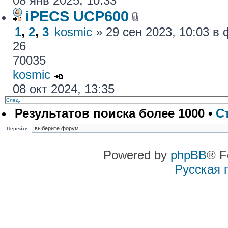
08 янв 2025, 10:33
iPECS UCP600
1
,
2
,
3
kosmic
» 29 сен 2023, 10:03 
26
70035
kosmic
08 окт 2024, 13:35
След.
Результатов поиска более 1000 •
С
Перейти:
Powered by
phpBB
® F
Русская 