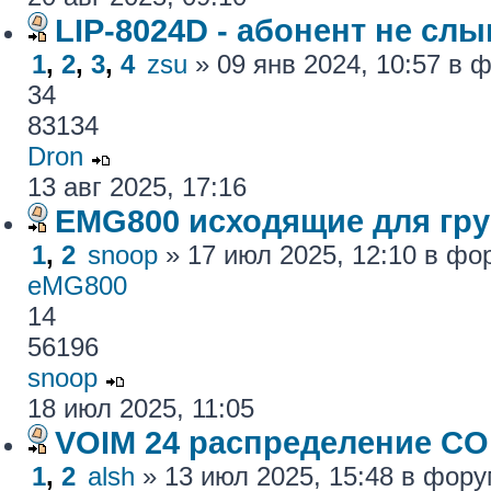
LIP-8024D - абонент не сл
1
,
2
,
3
,
4
zsu
» 09 янв 2024, 10:57 в
34
83134
Dron
13 авг 2025, 17:16
EMG800 исходящие для гру
1
,
2
snoop
» 17 июл 2025, 12:10 в ф
eMG800
14
56196
snoop
18 июл 2025, 11:05
VOIM 24 распределение CO
1
,
2
alsh
» 13 июл 2025, 15:48 в фор