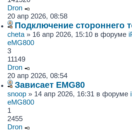
Dron
20 апр 2026, 08:58
Подключение стороннего те
cheta
» 16 апр 2026, 15:10 в форуме
eMG800
3
11149
Dron
20 апр 2026, 08:54
Зависает EMG80
snoop
» 14 апр 2026, 16:31 в форуме
eMG800
1
2455
Dron