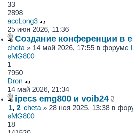
33
2898
accLong3
25 июн 2026, 11:36
Создание конференции в 
cheta
» 14 май 2026, 17:55 в форуме
eMG800
1
7950
Dron
14 май 2026, 21:34
ipecs emg800 и voib24
1
,
2
cheta
» 28 ноя 2025, 13:38 в фо
eMG800
18
141520