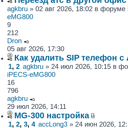
agkbru
» 02 авг 2026, 18:02 в форуме
eMG800
9
212
Dron
05 авг 2026, 17:30
Как удалить SIP телефон c
1
,
2
agkbru
» 24 июл 2026, 10:15 в 
iPECS-eMG800
16
796
agkbru
29 июл 2026, 14:11
MG-300 настройка
1
,
2
,
3
,
4
accLong3
» 24 июн 2026, 12