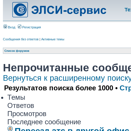
Те
Вход
Регистрация
Сообщения без ответов
|
Активные темы
Список форумов
Непрочитанные сообщ
Вернуться к расширенному поиск
Результатов поиска более 1000 •
Ст
Темы
Ответов
Просмотров
Последнее сообщение
Переезд атс в другой офис