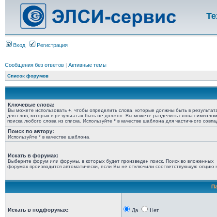
Те
Вход
Регистрация
Сообщения без ответов
|
Активные темы
Список форумов
Ключевые слова:
Вы можете использовать
+
, чтобы определить слова, которые должны быть в результат
для слов, которых в результатах быть не должно. Вы можете разделить слова символо
поиска любого слова из списка. Используйте
*
в качестве шаблона для частичного совпа
Поиск по автору:
Используйте * в качестве шаблона.
Искать в форумах:
Выберите форум или форумы, в которых будет произведен поиск. Поиск во вложенных
форумах производится автоматически, если Вы не отключили соответствующую опцию 
П
Искать в подфорумах:
Да
Нет