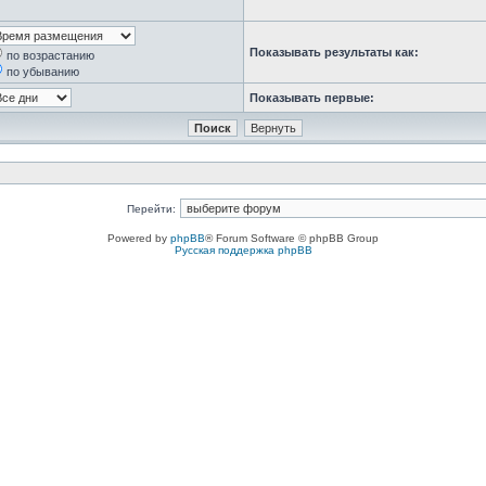
Показывать результаты как:
по возрастанию
по убыванию
Показывать первые:
Перейти:
Powered by
phpBB
® Forum Software © phpBB Group
Русская поддержка phpBB