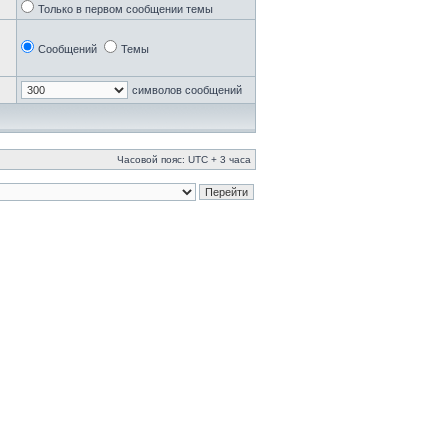
Только в первом сообщении темы
Сообщений
Темы
символов сообщений
Часовой пояс: UTC + 3 часа