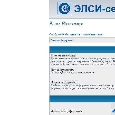
Вход
Регистрация
Сообщения без ответов
|
Активные темы
Список форумов
Ключевые слова:
Вы можете использовать
+
, чтобы определить сло
для слов, которых в результатах быть не должно.
поиска любого слова из списка. Используйте
*
в кач
Поиск по автору:
Используйте * в качестве шаблона.
Искать в форумах:
Выберите форум или форумы, в которых будет про
форумах производится автоматически, если Вы не
Искать в подфорумах: