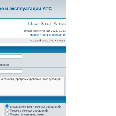
ке и эксплуатации АТС
Сайт
FAQ
Поиск
Текущее время: 06 авг 2026, 21:33
Непрочитанные сообщения
Часовой пояс: UTC + 3 часа
апросов
В названиях тем и текстах сообщений
Только в текстах сообщений
Только по названию темы