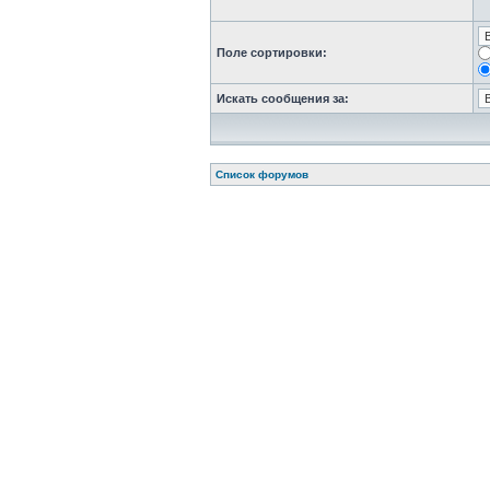
Поле сортировки:
Искать сообщения за:
Список форумов