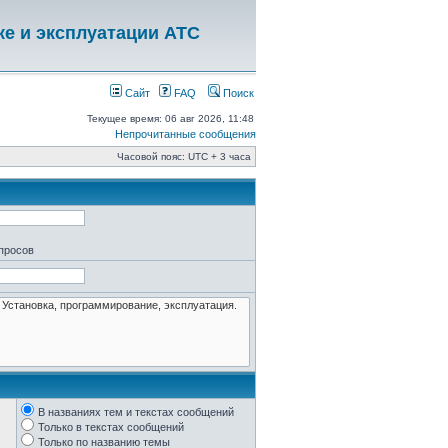
ке и эксплуатации АТС
Сайт
FAQ
Поиск
Текущее время: 06 авг 2026, 11:48
Непрочитанные сообщения
Часовой пояс: UTC + 3 часа
апросов
В названиях тем и текстах сообщений
Только в текстах сообщений
Только по названию темы