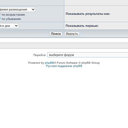
Показывать результаты как:
по возрастанию
по убыванию
Показывать первые:
Перейти:
Powered by
phpBB
® Forum Software © phpBB Group
Русская поддержка phpBB