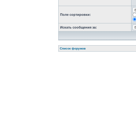
Поле сортировки:
Искать сообщения за:
Список форумов