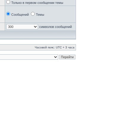
Только в первом сообщении темы
Сообщений
Темы
символов сообщений
Часовой пояс: UTC + 3 часа