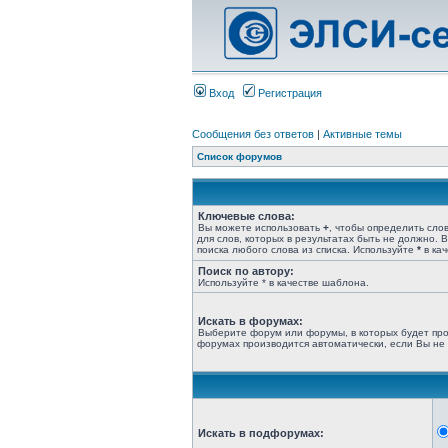
Вход
Регистрация
Сообщения без ответов
|
Активные темы
Список форумов
Ключевые слова:
Вы можете использовать
+
, чтобы определить сло
для слов, которых в результатах быть не должно.
поиска любого слова из списка. Используйте
*
в кач
Поиск по автору:
Используйте * в качестве шаблона.
Искать в форумах:
Выберите форум или форумы, в которых будет про
форумах производится автоматически, если Вы не
Искать в подфорумах: