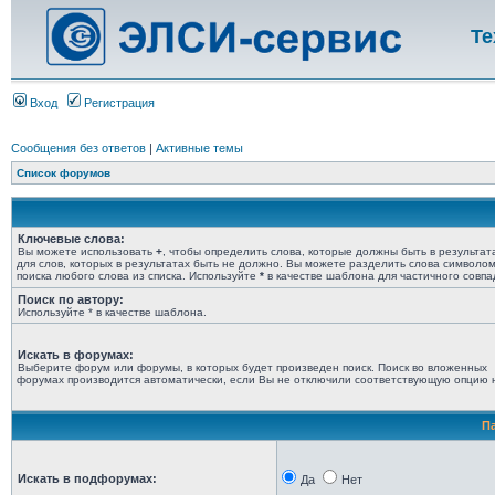
Те
Вход
Регистрация
Сообщения без ответов
|
Активные темы
Список форумов
Ключевые слова:
Вы можете использовать
+
, чтобы определить слова, которые должны быть в результат
для слов, которых в результатах быть не должно. Вы можете разделить слова символо
поиска любого слова из списка. Используйте
*
в качестве шаблона для частичного совпа
Поиск по автору:
Используйте * в качестве шаблона.
Искать в форумах:
Выберите форум или форумы, в которых будет произведен поиск. Поиск во вложенных
форумах производится автоматически, если Вы не отключили соответствующую опцию 
П
Искать в подфорумах:
Да
Нет