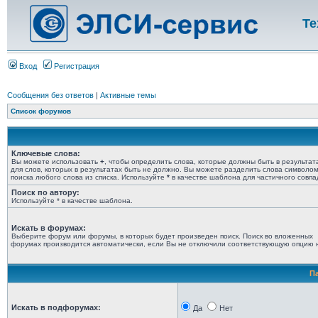
Те
Вход
Регистрация
Сообщения без ответов
|
Активные темы
Список форумов
Ключевые слова:
Вы можете использовать
+
, чтобы определить слова, которые должны быть в результат
для слов, которых в результатах быть не должно. Вы можете разделить слова символо
поиска любого слова из списка. Используйте
*
в качестве шаблона для частичного совпа
Поиск по автору:
Используйте * в качестве шаблона.
Искать в форумах:
Выберите форум или форумы, в которых будет произведен поиск. Поиск во вложенных
форумах производится автоматически, если Вы не отключили соответствующую опцию 
П
Искать в подфорумах:
Да
Нет