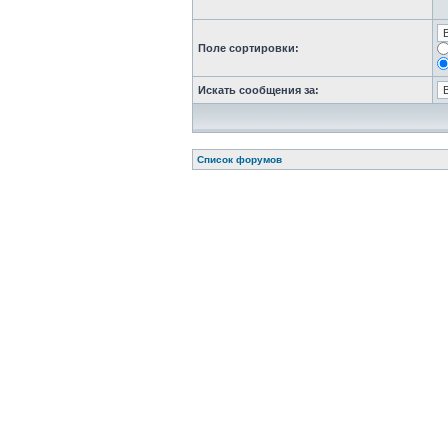
Поле сортировки:
Искать сообщения за:
Список форумов