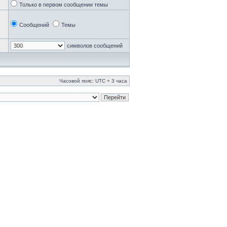
Только в первом сообщении темы
Сообщений
Темы
символов сообщений
Часовой пояс: UTC + 3 часа