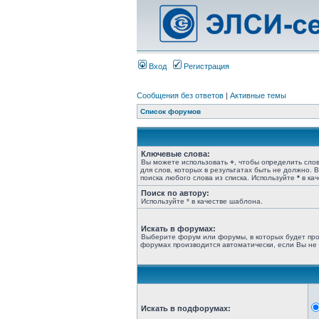
Вход
Регистрация
Сообщения без ответов
|
Активные темы
Список форумов
Ключевые слова:
Вы можете использовать
+
, чтобы определить сло
для слов, которых в результатах быть не должно.
поиска любого слова из списка. Используйте
*
в кач
Поиск по автору:
Используйте * в качестве шаблона.
Искать в форумах:
Выберите форум или форумы, в которых будет про
форумах производится автоматически, если Вы не
Искать в подфорумах: