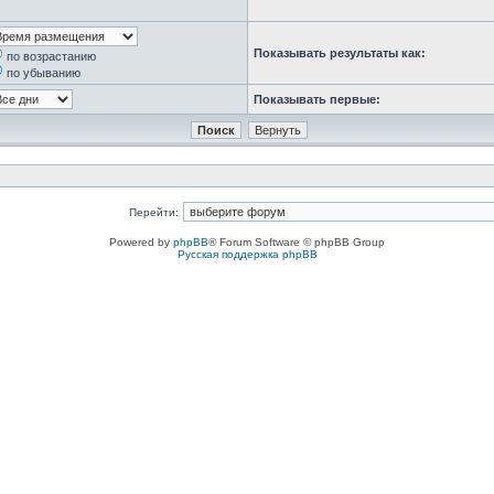
Показывать результаты как:
по возрастанию
по убыванию
Показывать первые:
Перейти:
Powered by
phpBB
® Forum Software © phpBB Group
Русская поддержка phpBB