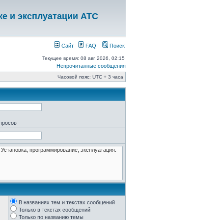
ке и эксплуатации АТС
Сайт
FAQ
Поиск
Текущее время: 08 авг 2026, 02:15
Непрочитанные сообщения
Часовой пояс: UTC + 3 часа
апросов
В названиях тем и текстах сообщений
Только в текстах сообщений
Только по названию темы