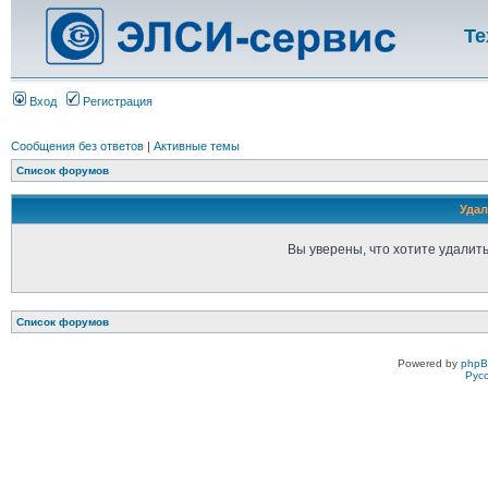
Те
Вход
Регистрация
Сообщения без ответов
|
Активные темы
Список форумов
Удал
Вы уверены, что хотите удалит
Список форумов
Powered by
php
Рус