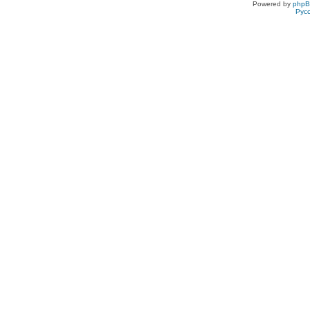
Powered by
php
Рус