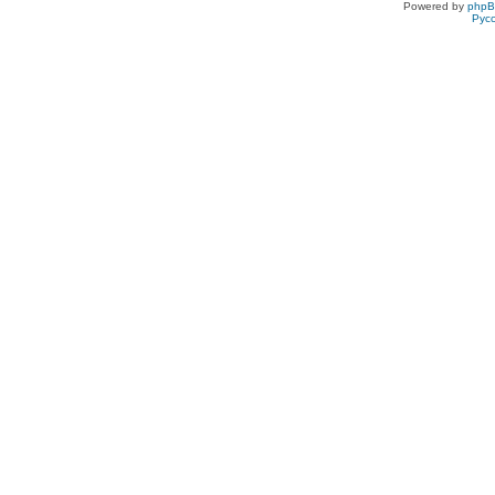
Powered by
php
Рус