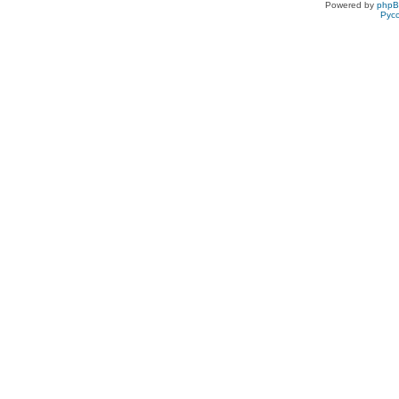
Powered by
php
Рус