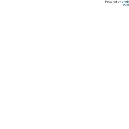
Powered by
php
Рус