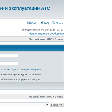
ке и эксплуатации АТС
Сайт
FAQ
Поиск
Текущее время: 09 авг 2026, 11:12
Непрочитанные сообщения
Часовой пояс: UTC + 3 часа
ь письмо для активации аккаунта
ки входить при каждом посещении
ребывание на форуме в этот раз
Часовой пояс: UTC + 3 часа