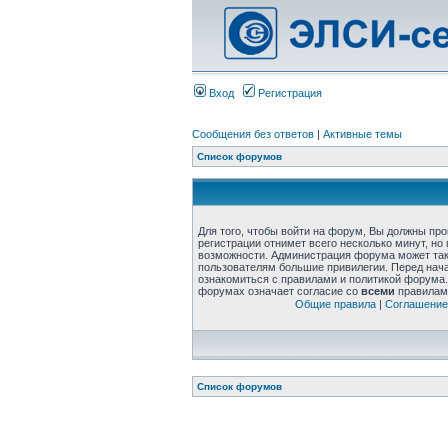
Вход
Регистрация
Сообщения без ответов
|
Активные темы
Список форумов
Для того, чтобы войти на форум, Вы должны пр
регистрации отнимет всего несколько минут, но
возможности. Администрация форума может та
пользователям большие привилегии. Перед нач
ознакомиться с правилами и политикой форума.
форумах означает согласие со
всеми
правилам
Общие правила
|
Соглашение
Список форумов