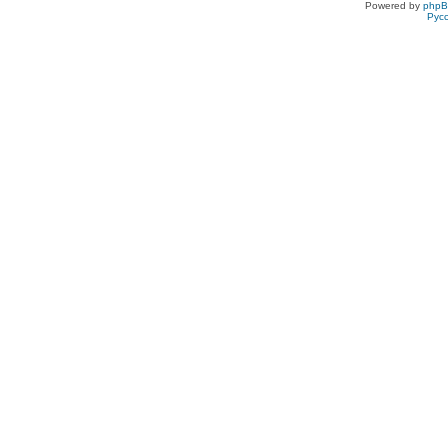
Powered by
php
Рус