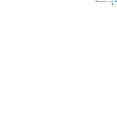
Powered by
php
Рус