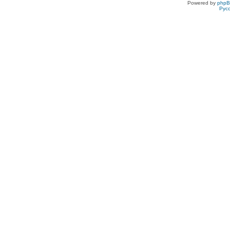
Powered by
php
Рус