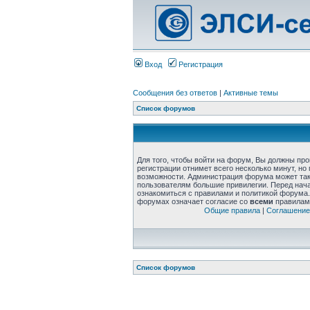
Вход
Регистрация
Сообщения без ответов
|
Активные темы
Список форумов
Для того, чтобы войти на форум, Вы должны пр
регистрации отнимет всего несколько минут, но
возможности. Администрация форума может та
пользователям большие привилегии. Перед нач
ознакомиться с правилами и политикой форума.
форумах означает согласие со
всеми
правилам
Общие правила
|
Соглашение
Список форумов