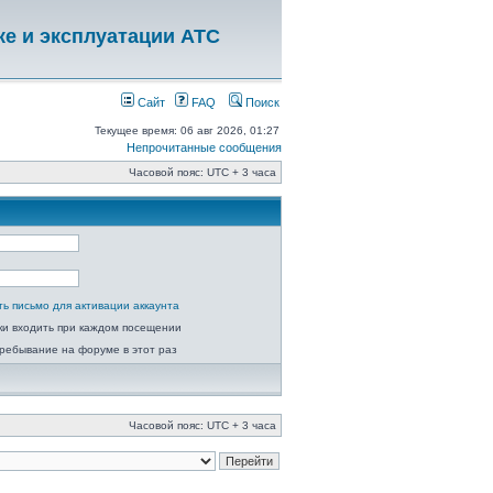
ке и эксплуатации АТС
Сайт
FAQ
Поиск
Текущее время: 06 авг 2026, 01:27
Непрочитанные сообщения
Часовой пояс: UTC + 3 часа
ь письмо для активации аккаунта
ки входить при каждом посещении
ребывание на форуме в этот раз
Часовой пояс: UTC + 3 часа