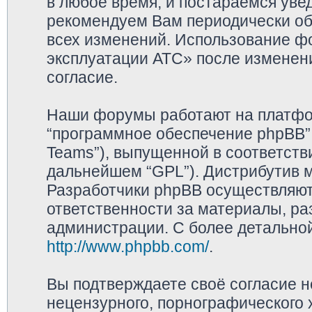
в любое время, и постараемся уве
рекомендуем Вам периодически обр
всех изменений. Использование ф
эксплуатации АТС» после изменен
согласие.
Наши форумы работают на платфор
“программное обеспечение phpBB”,
Teams”), выпущенной в соответстви
дальнейшем “GPL”). Дистрибутив 
Разработчики phpBB осуществляют 
ответственности за материалы, р
администрации. С более детально
http://www.phpbb.com/
.
Вы подтверждаете своё согласие 
нецензурного, порнографического х