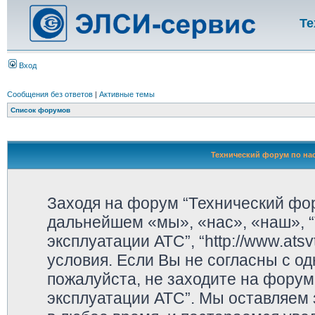
Те
Вход
Сообщения без ответов
|
Активные темы
Список форумов
Технический форум по нас
Заходя на форум “Технический фор
дальнейшем «мы», «нас», «наш», “
эксплуатации АТС”, “http://www.ats
условия. Если Вы не согласны с од
пожалуйста, не заходите на форум
эксплуатации АТС”. Мы оставляем 