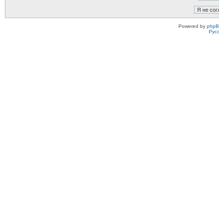
Powered by
php
Рус