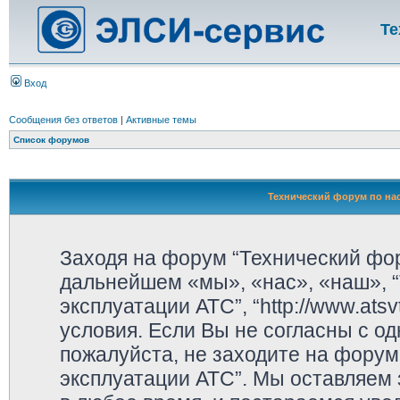
Те
Вход
Сообщения без ответов
|
Активные темы
Список форумов
Технический форум по нас
Заходя на форум “Технический фор
дальнейшем «мы», «нас», «наш», “
эксплуатации АТС”, “http://www.ats
условия. Если Вы не согласны с од
пожалуйста, не заходите на форум
эксплуатации АТС”. Мы оставляем 