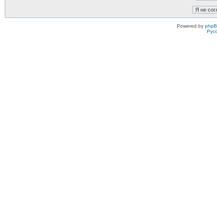
Powered by
php
Рус