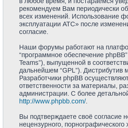
в любое время, и постараемся уве
рекомендуем Вам периодически обр
всех изменений. Использование ф
эксплуатации АТС» после изменен
согласие.
Наши форумы работают на платфор
“программное обеспечение phpBB”,
Teams”), выпущенной в соответстви
дальнейшем “GPL”). Дистрибутив 
Разработчики phpBB осуществляют 
ответственности за материалы, р
администрации. С более детально
http://www.phpbb.com/
.
Вы подтверждаете своё согласие 
нецензурного, порнографического х